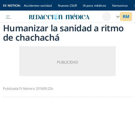
ES NOTICIA:
Accidentes sanidad
Nuevos CSUR
IA para médicos
Hantavirus
Humanizar la sanidad a ritmo
de chachachá
Publicada
15 febrero 2016
09:22h