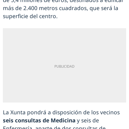
de 5,4 millones de euros, destinados a edificar
más de 2.400 metros cuadrados, que será la
superficie del centro.
La Xunta pondrá a disposición de los vecinos
seis consultas de Medicina
y seis de
Enfermería, aparte de dos consultas de