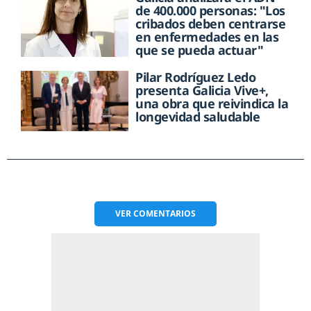
de 400.000 personas: "Los
cribados deben centrarse
en enfermedades en las
que se pueda actuar"
Pilar Rodríguez Ledo
presenta Galicia Vive+,
una obra que reivindica la
longevidad saludable
VER
COMENTARIOS