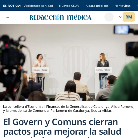
ES NOTICIA:
Accidentes sanidad
Nuevos CSUR
IA para médicos
Hantavirus
La consellera d'Economia i Finances de la Generalitat de Catalunya, Alícia Romero,
y la presidenta de Comuns al Parlament de Catalunya, Jéssica Albiach.
El Govern y Comuns cierran
pactos para mejorar la salud