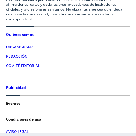
afirmaciones, datos y declaraciones procedentes de instituciones
oficiales y profesionales sanitarios. No obstante, ante cualquier duda
relacionada con su salud, consulte con su especialista sanitario
correspondiente.
Quiénes somos
ORGANIGRAMA
REDACCIÓN
COMITÉ EDITORIAL
Publicidad
Eventos
Condiciones de uso
AVISO LEGAL