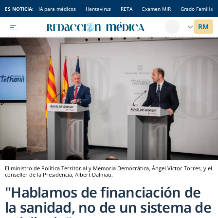
ES NOTICIA:
IA para médicos
Hantavirus
RETA
Examen MIR
Grado Familia
El ministro de Política Territorial y Memoria Democrática, Ángel Víctor Torres, y el
conseller de la Presidencia, Albert Dalmau.
"Hablamos de financiación de
la sanidad, no de un sistema de