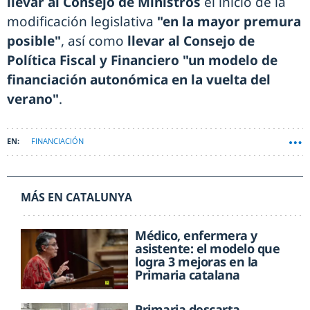
llevar al Consejo de Ministros
el inicio de la
modificación legislativa
"en la mayor premura
posible"
, así como
llevar al Consejo de
Política Fiscal y Financiero "un modelo de
financiación autonómica en la vuelta del
verano"
.
FINANCIACIÓN
MÁS EN CATALUNYA
Médico, enfermera y
asistente: el modelo que
logra 3 mejoras en la
Primaria catalana
Primaria descarta