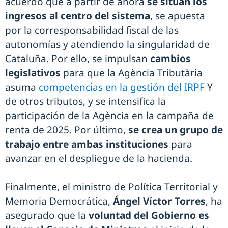
acuerdo que a partir de ahora
se sitúan los
ingresos al centro del sistema
, se apuesta
por la corresponsabilidad fiscal de las
autonomías y atendiendo la singularidad de
Cataluña. Por ello, se impulsan
cambios
legislativos
para que la Agència Tributària
asuma
competencias en la gestión del IRPF
Y
de otros tributos, y se intensifica la
participación de la Agència en la campaña de
renta de 2025. Por último,
se crea un grupo de
trabajo entre ambas instituciones
para
avanzar en el despliegue de la hacienda.
Finalmente, el ministro de Política Territorial y
Memoria Democrática,
Ángel Víctor Torres
, ha
asegurado que la
voluntad del Gobierno es