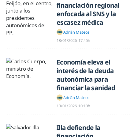
financiación regional
enfocada al SNS y la
escasez médica
Adrián Mateos
13/01/2026
17:45h
Economía eleva el
interés de la deuda
autonómica para
financiar la sanidad
Adrián Mateos
13/01/2026
10:10h
Illa defiende la
financiación