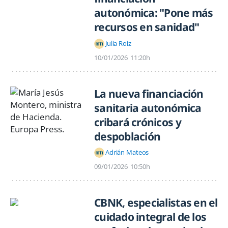
autonómica: "Pone más
recursos en sanidad"
Julia Roiz
10/01/2026
11:20h
La nueva financiación
sanitaria autonómica
cribará crónicos y
despoblación
Adrián Mateos
09/01/2026
10:50h
CBNK, especialistas en el
cuidado integral de los