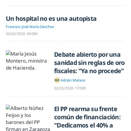
Un hospital no es una autopista
Francesc José María Sánchez
03/02/2026
09:00h
Debate abierto por una
sanidad sin reglas de oro
fiscales: "Ya no procede"
Adrián Mateos
02/02/2026
17:00h
El PP rearma su frente
común de financiación:
"Dedicamos el 40% a