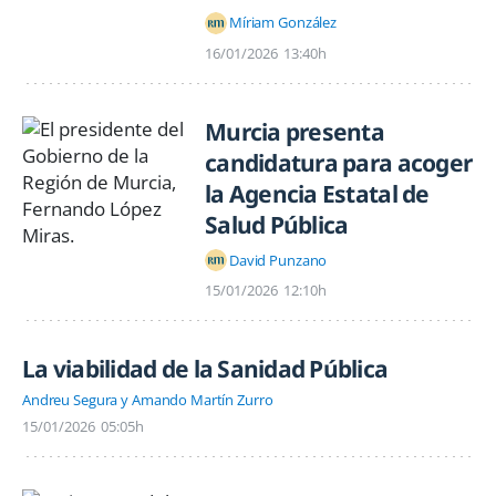
Míriam González
16/01/2026
13:40h
Murcia presenta
candidatura para acoger
la Agencia Estatal de
Salud Pública
David Punzano
15/01/2026
12:10h
La viabilidad de la Sanidad Pública
Andreu Segura y Amando Martín Zurro
15/01/2026
05:05h