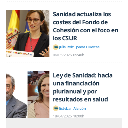
Sanidad actualiza los
costes del Fondo de
Cohesión con el foco en
los CSUR
Julia Roiz
Joana Huertas
06/05/2026
09:40h
Ley de Sanidad: hacia
una financiación
plurianual y por
resultados en salud
Esteban Alarcón
18/04/2026
18:00h