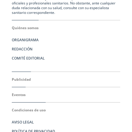
oficiales y profesionales sanitarios. No obstante, ante cualquier
duda relacionada con su salud, consulte con su especialista
sanitario correspondiente.
Quiénes somos
ORGANIGRAMA
REDACCIÓN
COMITÉ EDITORIAL
Publicidad
Eventos
Condiciones de uso
AVISO LEGAL
POLÍTICA DE PRIVACIDAD