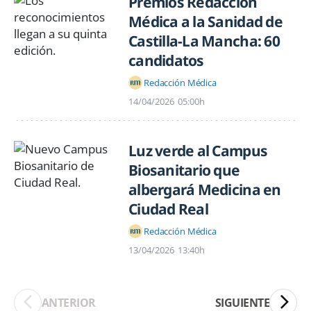
Premios Redacción
Médica a la Sanidad de
Castilla-La Mancha: 60
candidatos
Redacción Médica
14/04/2026
05:00h
Luz verde al Campus
Biosanitario que
albergará Medicina en
Ciudad Real
Redacción Médica
13/04/2026
13:40h
ANTERIOR
SIGUIENTE