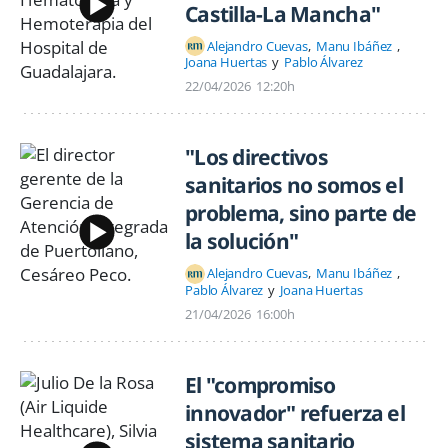
Castilla-La Mancha"
Alejandro Cuevas
Manu Ibáñez
Joana Huertas
Pablo Álvarez
22/04/2026
12:20h
"Los directivos
sanitarios no somos el
problema, sino parte de
la solución"
Alejandro Cuevas
Manu Ibáñez
Pablo Álvarez
Joana Huertas
21/04/2026
16:00h
El "compromiso
innovador" refuerza el
sistema sanitario