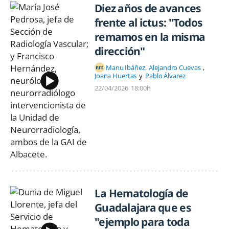
Diez años de avances
frente al ictus: "Todos
remamos en la misma
dirección"
Manu Ibáñez
Alejandro Cuevas
Joana Huertas
Pablo Álvarez
22/04/2026
18:00h
La Hematología de
Guadalajara que es
"ejemplo para toda