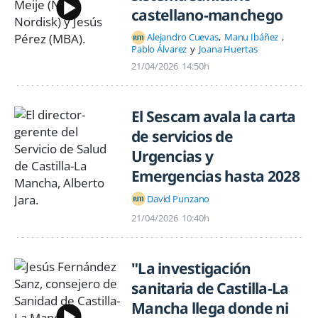
castellano-manchego
Alejandro Cuevas
Manu Ibáñez
Pablo Álvarez
Joana Huertas
21/04/2026
14:50h
El Sescam avala la carta
de servicios de
Urgencias y
Emergencias hasta 2028
David Punzano
21/04/2026
10:40h
"La investigación
sanitaria de Castilla-La
Mancha llega donde ni