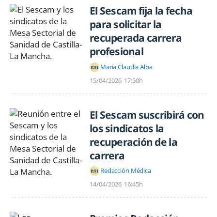
El Sescam fija la fecha
para solicitar la
recuperada carrera
profesional
Maria Claudia Alba
15/04/2026
17:50h
El Sescam suscribirá con
los sindicatos la
recuperación de la
carrera
Redacción Médica
14/04/2026
16:45h