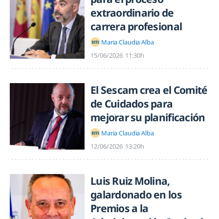
extraordinario de
carrera profesional
Maria Claudia Alba
15/06/2026
11:30h
El Sescam crea el Comité
de Cuidados para
mejorar su planificación
Maria Claudia Alba
12/06/2026
13:20h
Luis Ruiz Molina,
galardonado en los
Premios a la