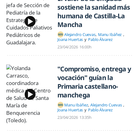
sostiene la sanidad más
humana de Castilla-La
Mancha
Alejandro Cuevas
Manu Ibáñez
Joana Huertas
Pablo Álvarez
23/04/2026
16:00h
"Compromiso, entrega y
vocación" guían la
Primaria castellano-
manchega
Manu Ibáñez
Alejandro Cuevas
Joana Huertas
Pablo Álvarez
23/04/2026
13:35h