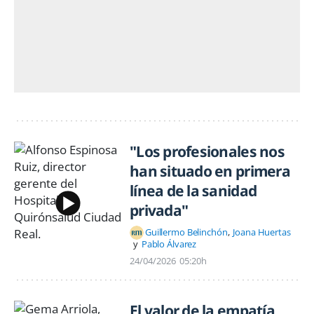
"Los profesionales nos
han situado en primera
línea de la sanidad
privada"
Guillermo Belinchón
Joana Huertas
Pablo Álvarez
24/04/2026
05:20h
El valor de la empatía