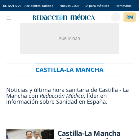
ES NOTICIA:
Accidentes sanidad
Nuevos CSUR
IA para médicos
Hantavirus
CASTILLA-LA MANCHA
Noticias y última hora sanitaria de Castilla - La
Mancha con
Redacción Médica
, líder en
información sobre Sanidad en España.
Castilla-La Mancha