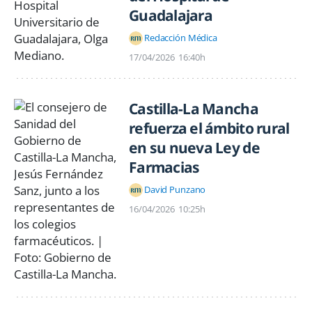
Guadalajara
Redacción Médica
17/04/2026
16:40h
Castilla-La Mancha
refuerza el ámbito rural
en su nueva Ley de
Farmacias
David Punzano
16/04/2026
10:25h