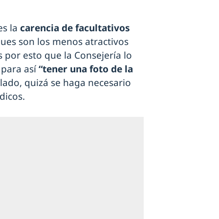
es la
carencia de facultativos
pues son los menos atractivos
s por esto que la Consejería lo
 para así
“tener una foto de la
 lado, quizá se haga necesario
dicos.