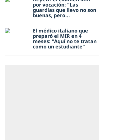
por vocación: "Las
guardias que llevo no son
buenas, pero...
El médico italiano que
preparó el MIR en 4
meses: "Aquí no te tratan
como un estudiante"