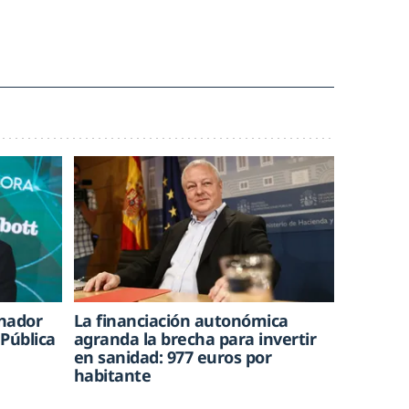
inador
La financiación autonómica
Pública
agranda la brecha para invertir
en sanidad: 977 euros por
habitante