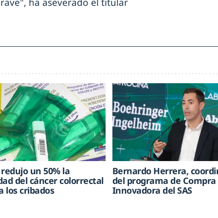
ve", ha aseverado el titular
 redujo un 50% la
Bernardo Herrera, coord
dad del cáncer colorrectal
del programa de Compra 
a los cribados
Innovadora del SAS