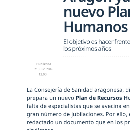
nuevo Pla
Humanos s
El objetivo es hacer frent
los próximos años
Publicada
21 julio 2016
12:00h
La Consejería de Sanidad aragonesa, d
prepara un nuevo
Plan de Recursos 
falta de especialistas que se avecina e
gran número de jubilaciones. Por ello,
redactado un documento que en los pró