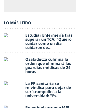
LO MÁS LEÍDO
Estudiar Enfermería tras
superar un TCA: "Quiero
cuidar como un día
cuidaron de...
Osakidetza culmina la
orden que eliminará las
guardias médicas de 24
horas
La FP sanitaria se
reivindica para dejar de
ser 'trampolín' a la
universidad: "Es...
Repetir el examen MIR