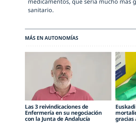
medicamentos, que sería mucho más gra
sanitario.
MÁS EN AUTONOMÍAS
Las 3 reivindicaciones de
Euskadi
Enfermería en su negociación
mortali
con la Junta de Andalucía
gracias 