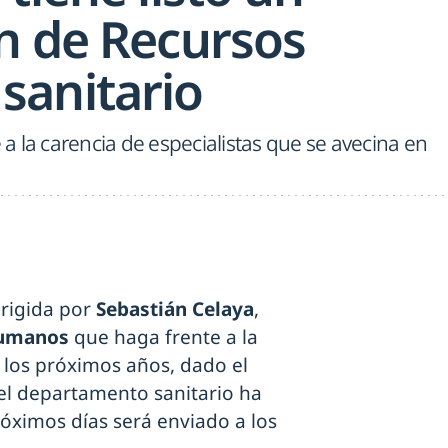
n de Recursos
anitario
e a la carencia de especialistas que se avecina en
irigida por
Sebastián Celaya
,
Humanos
que haga frente a la
n los próximos años, dado el
 el departamento sanitario ha
ximos días será enviado a los