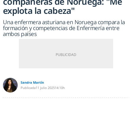
compañeras de Noruega: "Me
explota la cabeza"
Una enfermera asturiana en Noruega compara la
formación y competencias de Enfermería entre
ambos países
Sandra Martín
Publicada
11 julio 2025
14:10h