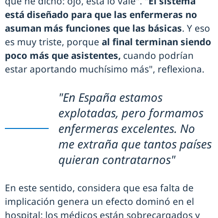
que he dicho: ojo, esta lo vale". "
El sistema
está diseñado para que las enfermeras no
asuman más funciones que las básicas
. Y eso
es muy triste, porque
al final terminan siendo
poco más que asistentes,
cuando podrían
estar aportando muchísimo más", reflexiona.
"En España estamos
explotadas, pero formamos
enfermeras excelentes. No
me extraña que tantos países
quieran contratarnos"
En este sentido, considera que esa falta de
implicación genera un efecto dominó en el
hospital: los médicos están sobrecargados y