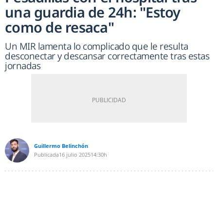
una guardia de 24h: "Estoy
como de resaca"
Un MIR lamenta lo complicado que le resulta
desconectar y descansar correctamente tras estas
jornadas
Guillermo Belinchón
Publicada
16 julio 2025
14:30h