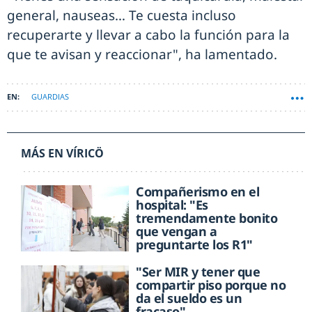
general, nauseas… Te cuesta incluso
recuperarte y llevar a cabo la función para la
que te avisan y reaccionar", ha lamentado.
GUARDIAS
MÁS EN VÍRICÖ
Compañerismo en el
hospital: "Es
tremendamente bonito
que vengan a
preguntarte los R1"
"Ser MIR y tener que
compartir piso porque no
da el sueldo es un
fracaso"