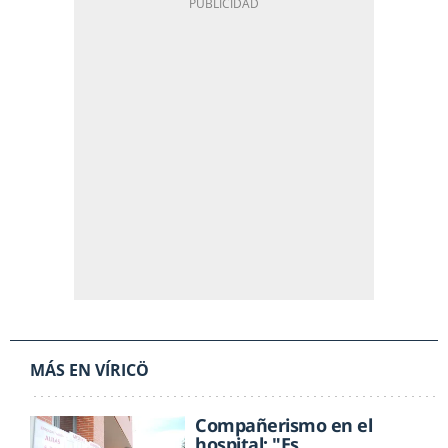
MÁS EN VÍRICÖ
Compañerismo en el
hospital: "Es