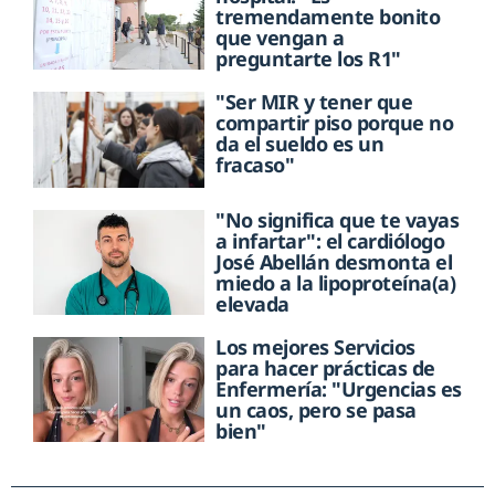
tremendamente bonito
que vengan a
preguntarte los R1"
"Ser MIR y tener que
compartir piso porque no
da el sueldo es un
fracaso"
"No significa que te vayas
a infartar": el cardiólogo
José Abellán desmonta el
miedo a la lipoproteína(a)
elevada
Los mejores Servicios
para hacer prácticas de
Enfermería: "Urgencias es
un caos, pero se pasa
bien"