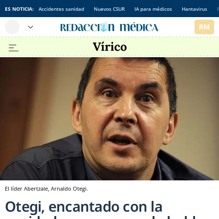
ES NOTICIA:
Accidentes sanidad
Nuevos CSUR
IA para médicos
Hantavirus
El líder Abertzale, Arnaldo Otegi.
Otegi, encantado con la