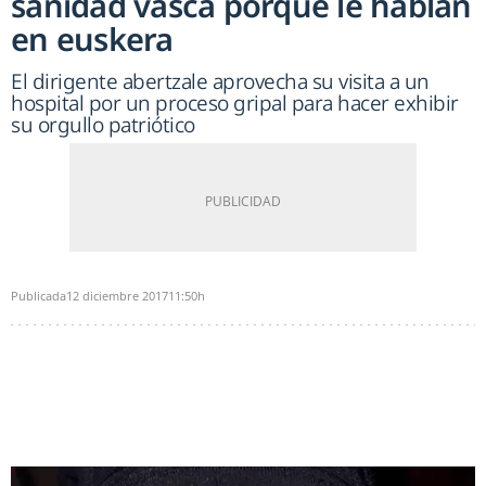
sanidad vasca porque le hablan
en euskera
El dirigente abertzale aprovecha su visita a un
hospital por un proceso gripal para hacer exhibir
su orgullo patriótico
Publicada
12 diciembre 2017
11:50h