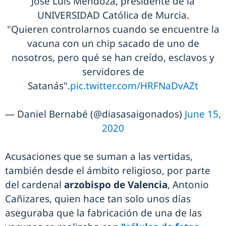
José Luis Mendoza, presidente de la
UNIVERSIDAD Católica de Murcia.
"Quieren controlarnos cuando se encuentre la
vacuna con un chip sacado de uno de
nosotros, pero qué se han creído, esclavos y
servidores de
Satanás".
pic.twitter.com/HRFNaDvAZt
— Daniel Bernabé (@diasasaigonados)
June 15,
2020
Acusaciones que se suman a las vertidas,
también desde el ámbito religioso, por parte
del cardenal
arzobispo de Valencia
, Antonio
Cañizares, quien hace tan solo unos días
aseguraba que la fabricación de una de las