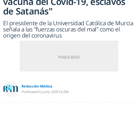
vacuna del Covid-19, esclavos
de Satanás"
El presidente de la Universidad Católica de Murcia
señala a las "fuerzas oscuras del mal" como el
origen del coronavirus
Redacción Médica
Publicada
16 junio 2020
13:20h