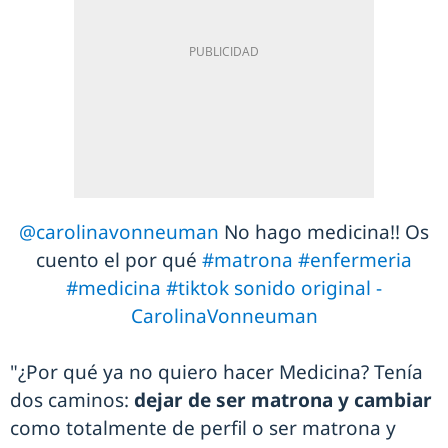
@carolinavonneuman
No hago medicina!! Os
cuento el por qué
#matrona
#enfermeria
#medicina
#tiktok
sonido original -
CarolinaVonneuman
"¿Por qué ya no quiero hacer Medicina? Tenía
dos caminos:
dejar de ser matrona y cambiar
como totalmente de perfil o ser matrona y