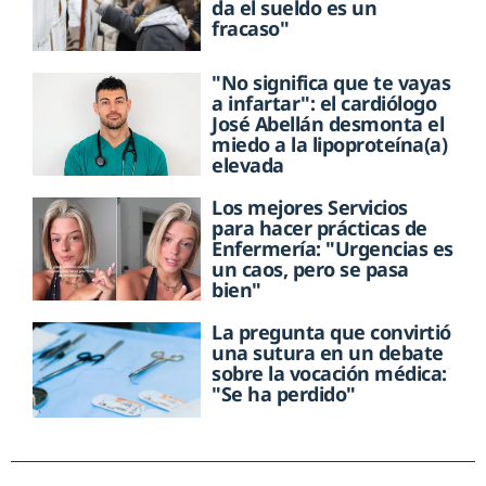
da el sueldo es un
fracaso"
"No significa que te vayas
a infartar": el cardiólogo
José Abellán desmonta el
miedo a la lipoproteína(a)
elevada
Los mejores Servicios
para hacer prácticas de
Enfermería: "Urgencias es
un caos, pero se pasa
bien"
La pregunta que convirtió
una sutura en un debate
sobre la vocación médica:
"Se ha perdido"