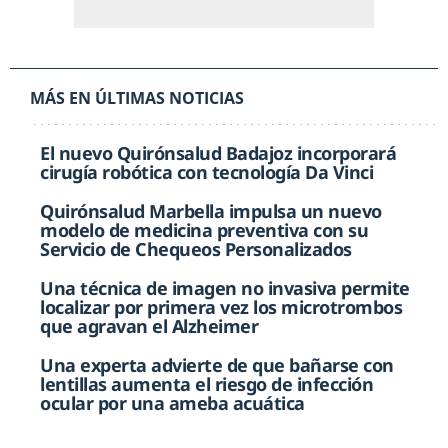
MÁS EN ÚLTIMAS NOTICIAS
El nuevo Quirónsalud Badajoz incorporará
cirugía robótica con tecnología Da Vinci
Quirónsalud Marbella impulsa un nuevo
modelo de medicina preventiva con su
Servicio de Chequeos Personalizados
Una técnica de imagen no invasiva permite
localizar por primera vez los microtrombos
que agravan el Alzheimer
Una experta advierte de que bañarse con
lentillas aumenta el riesgo de infección
ocular por una ameba acuática