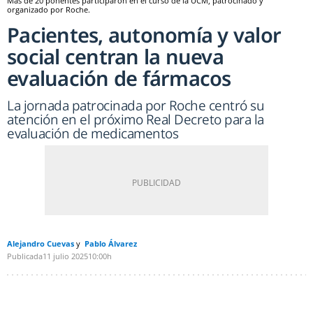
Más de 20 ponentes participaron en el curso de la UCM, patrocinado y
organizado por Roche.
Pacientes, autonomía y valor
social centran la nueva
evaluación de fármacos
La jornada patrocinada por Roche centró su
atención en el próximo Real Decreto para la
evaluación de medicamentos
Alejandro Cuevas
Pablo Álvarez
Publicada
11 julio 2025
10:00h