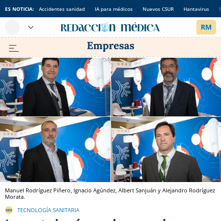
ES NOTICIA:
Accidentes sanidad
IA para médicos
Nuevos CSUR
Hantavirus
Manuel Rodríguez Piñero, Ignacio Agúndez, Albert Sanjuán y Alejandro Rodríguez
Morata.
TECNOLOGÍA SANITARIA