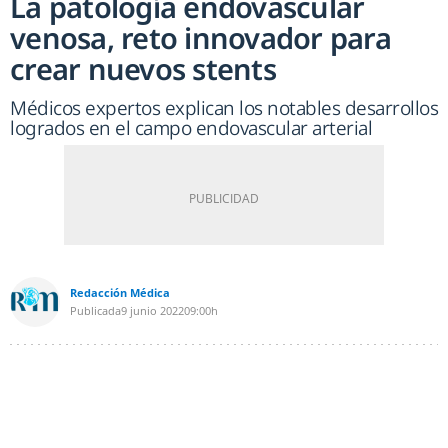
La patología endovascular
venosa, reto innovador para
crear nuevos stents
Médicos expertos explican los notables desarrollos
logrados en el campo endovascular arterial
Redacción Médica
Publicada
9 junio 2022
09:00h