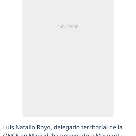
Luis Natalio Royo, delegado territorial de la
ONCE en Madrid, ha entregado a Margarita