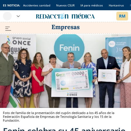
ES NOTICIA:
Accidentes sanidad
Nuevos CSUR
IA para médicos
Hantavirus
Foto de familia de la presentación del cupón dedicado a los 45 años de la
Federación Española de Empresas de Tecnología Sanitaria y los 15 de la
Fundación.
Fenin celebra su 45 aniversario