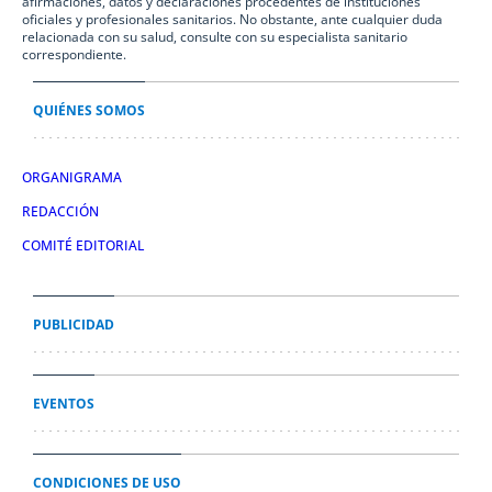
afirmaciones, datos y declaraciones procedentes de instituciones
oficiales y profesionales sanitarios. No obstante, ante cualquier duda
relacionada con su salud, consulte con su especialista sanitario
correspondiente.
QUIÉNES SOMOS
ORGANIGRAMA
REDACCIÓN
COMITÉ EDITORIAL
PUBLICIDAD
EVENTOS
CONDICIONES DE USO