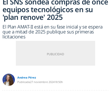
El SNS sondea compras de once
equipos tecnológicos en su
'plan renove' 2025
El Plan AMAT-II está en su fase inicial y se espera
que a mitad de 2025 publique sus primeras
licitaciones
Andrea Pérez
Publicada
27 noviembre 2024
18:50h