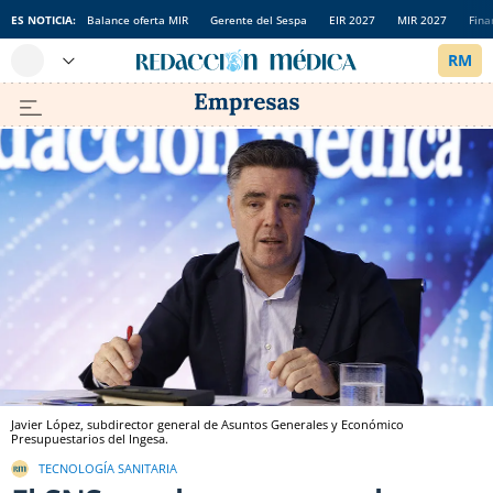
ES NOTICIA:
Balance oferta MIR
Gerente del Sespa
EIR 2027
MIR 2027
Fina
Javier López, subdirector general de Asuntos Generales y Económico
Presupuestarios del Ingesa.
TECNOLOGÍA SANITARIA