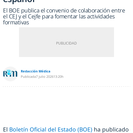
El BOE publica el convenio de colaboración entre
el CEJ y el Cejfe para fomentar las actividades
formativas
Redacción Médica
Publicada
7 julio 2026
13:20h
El
Boletín Oficial del Estado (BOE)
ha publicado