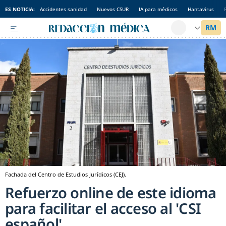
ES NOTICIA:
Accidentes sanidad
Nuevos CSUR
IA para médicos
Hantavirus
Fachada del Centro de Estudios Jurídicos (CEJ).
Refuerzo online de este idioma
para facilitar el acceso al 'CSI
español'