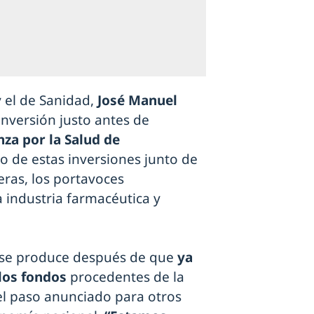
y el de Sanidad,
José Manuel
nversión justo antes de
nza por la Salud de
o de estas inversiones junto de
ras, los portavoces
 industria farmacéutica y
o se produce después de que
ya
 los fondos
procedentes de la
el paso anunciado para otros