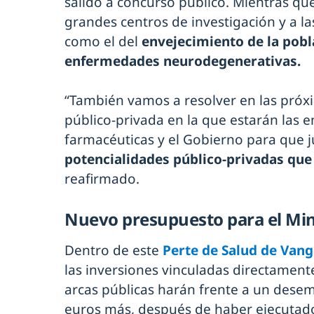
salido a concurso público. Mientras qu
grandes centros de investigación y a l
como el del
envejecimiento de la pobl
enfermedades neurodegenerativas.
“También vamos a resolver en las próx
público-privada en la que estarán las 
farmacéuticas y el Gobierno para que 
potencialidades público-privadas que
reafirmado.
Nuevo presupuesto para el Min
Dentro de este
Perte de Salud de Van
las inversiones vinculadas directamente
arcas públicas harán frente a un dese
euros más, después de haber ejecutado