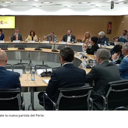
te la nueva partida del Perte.