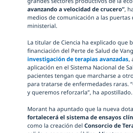
grandes sectores productivos de la ec
avanzando a velocidad de crucero”
, h
medios de comunicación a las puertas d
ministerial.
La titular de Ciencia ha explicado que 
financiación del Perte de Salud de Vang
investigación de terapias avanzadas
,
aplicación en el Sistema Nacional de Sa
pacientes tengan que marcharse a otr
para tratarse de enfermedades raras. 
y queremos reforzarla”, ha apostillado.
Morant ha apuntado que la nueva dot
fortalecerá el sistema de ensayos clí
como la creación del
Consorcio de Ter