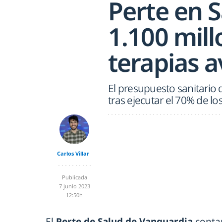
Perte en S
1.100 mil
terapias 
El presupuesto sanitario 
tras ejecutar el 70% de lo
Carlos Villar
Publicada
7 junio 2023
12:50h
El
Perte de Salud de Vanguardia
conta