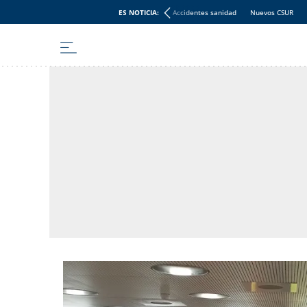
ES NOTICIA:
Accidentes sanidad
Nuevos CSUR