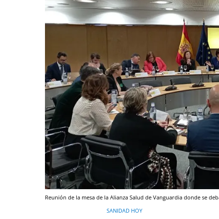
Reunión de la mesa de la Alianza Salud de Vanguardia donde se deba
SANIDAD HOY