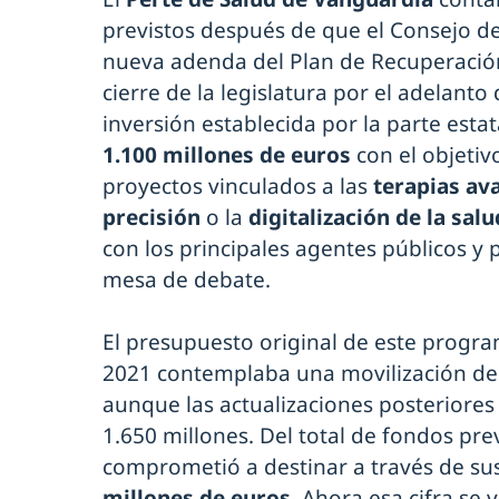
previstos después de que el Consejo d
nueva adenda del Plan de Recuperación
cierre de la legislatura por el adelanto
inversión establecida por la parte esta
1.100 millones de euros
con el objeti
proyectos vinculados a las
terapias av
precisión
o la
digitalización de la salu
con los principales agentes públicos y 
mesa de debate.
El presupuesto original de este progr
2021 contemplaba una movilización d
aunque las actualizaciones posteriores 
1.650 millones. Del total de fondos pre
comprometió a destinar a través de sus
millones de euros.
Ahora esa cifra se 