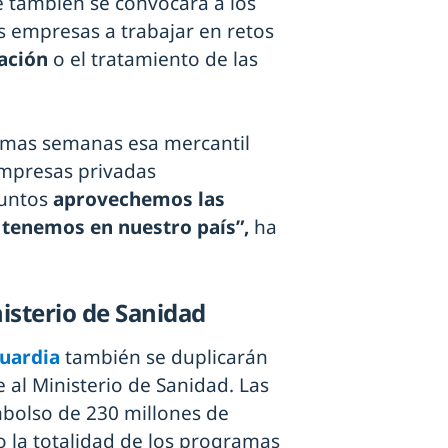
e también se convocará a los
as empresas a trabajar en retos
ación
o el tratamiento de las
imas semanas esa mercantil
empresas privadas
juntos
aprovechemos las
 tenemos en nuestro país”,
ha
isterio de Sanidad
guardia
también se duplicarán
 al Ministerio de Sanidad. Las
mbolso de 230 millones de
 la totalidad de los programas