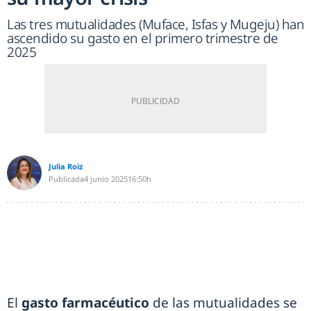
Las tres mutualidades (Muface, Isfas y Mugeju) han
ascendido su gasto en el primero trimestre de
2025
Julia Roiz
Publicada
4 junio 2025
16:50h
El
gasto farmacéutico
de las mutualidades se