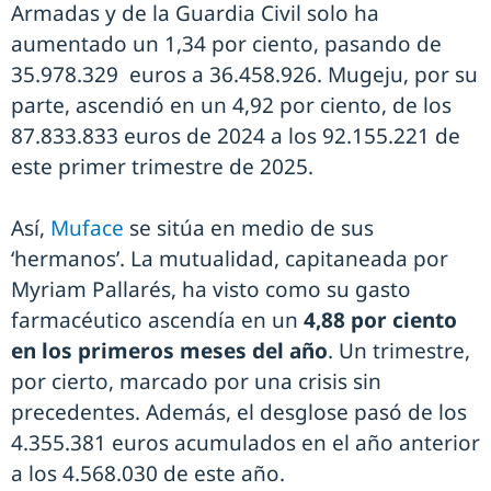
Armadas y de la Guardia Civil solo ha
aumentado un 1,34 por ciento, pasando de
35.978.329 euros a 36.458.926. Mugeju, por su
parte, ascendió en un 4,92 por ciento, de los
87.833.833 euros de 2024 a los 92.155.221 de
este primer trimestre de 2025.
Así,
Muface
se sitúa en medio de sus
‘hermanos’. La mutualidad, capitaneada por
Myriam Pallarés, ha visto como su gasto
farmacéutico ascendía en un
4,88 por ciento
en los primeros meses del año
. Un trimestre,
por cierto, marcado por una crisis sin
precedentes. Además, el desglose pasó de los
4.355.381 euros acumulados en el año anterior
a los 4.568.030 de este año.