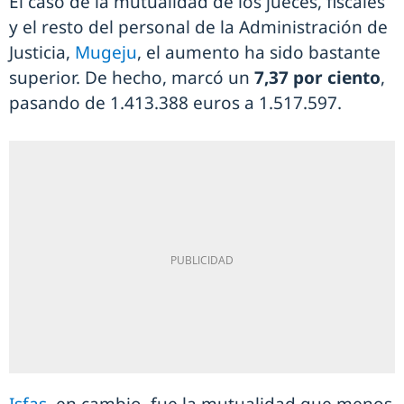
El caso de la mutualidad de los jueces, fiscales
y el resto del personal de la Administración de
Justicia,
Mugeju
, el aumento ha sido bastante
superior. De hecho, marcó un
7,37 por ciento
,
pasando de 1.413.388 euros a 1.517.597.
Isfas
, en cambio, fue la mutualidad que menos