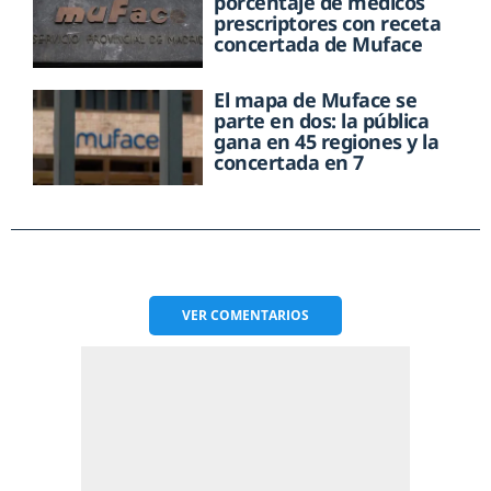
porcentaje de médicos
prescriptores con receta
concertada de Muface
El mapa de Muface se
parte en dos: la pública
gana en 45 regiones y la
concertada en 7
VER
COMENTARIOS