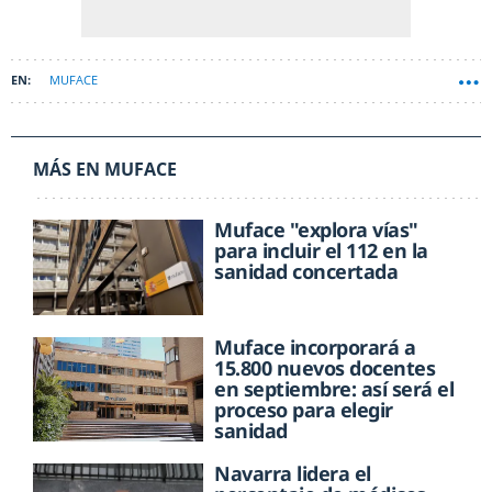
MUFACE
MÁS EN MUFACE
Muface "explora vías"
para incluir el 112 en la
sanidad concertada
Muface incorporará a
15.800 nuevos docentes
en septiembre: así será el
proceso para elegir
sanidad
Navarra lidera el