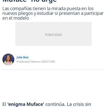
Las compañías tienen la mirada puesta en los
nuevos pliegos y estudiar si presentan a participar
en el modelo
Julia Roiz
Publicada
3 febrero 2025
17:05h
El
'enigma Muface'
continúa. La crisis sin