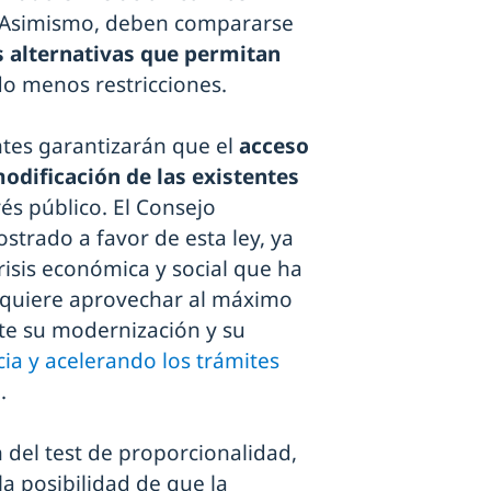
s. Asimismo, deben compararse
s alternativas que permitan
o menos restricciones.
ntes garantizarán que el
acceso
odificación de las existentes
rés público. El Consejo
strado a favor de esta ley, ya
isis económica y social que ha
equiere aprovechar al máximo
te su modernización y su
ia y acelerando los trámites
".
ón del test de proporcionalidad,
a posibilidad de que la