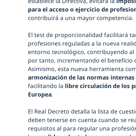
establece la Directiva, evitará la
imposi
para el acceso o ejercicio de profesi
contribuirá a una mayor competencia.
El test de proporcionalidad facilitará 
profesiones reguladas a la nueva real
entorno tecnológico, contribuyendo al
por tanto, incrementando el beneficio
Asimismo, esta nueva herramienta co
armonización de las normas internas
facilitando la
libre circulación de los 
Europea
.
El Real Decreto detalla la lista de cue
deben tenerse en cuenta cuando se real
requisitos al para regular una profesió