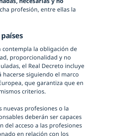
adas, necesarias y no
cha profesión, entre ellas la
 países
a contempla la obligación de
idad, proporcionalidad y no
uladas, el Real Decreto incluye
á hacerse siguiendo el marco
Europea, que garantiza que en
mismos criterios.
s nuevas profesiones o la
sponsables deberán ser capaces
ión del acceso a las profesiones
ionado en relación con los