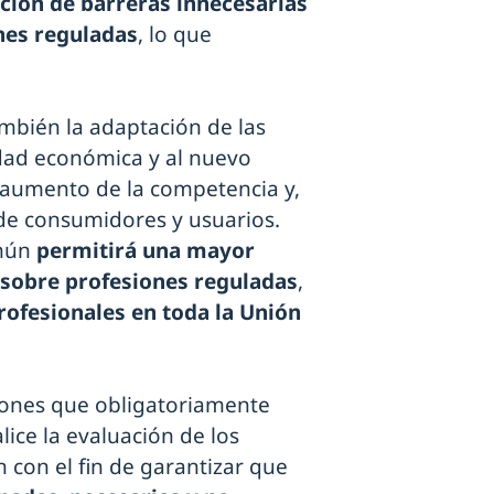
ción de barreras innecesarias
ones reguladas
, lo que
también la adaptación de las
idad económica y al nuevo
 aumento de la competencia y,
 de consumidores y usuarios.
mún
permitirá una mayor
 sobre profesiones reguladas
,
profesionales en toda la Unión
stiones que obligatoriamente
ice la evaluación de los
n con el fin de garantizar que