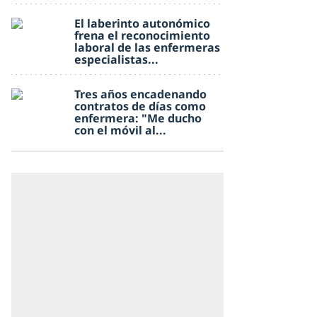
El laberinto autonómico
frena el reconocimiento
laboral de las enfermeras
especialistas...
Tres años encadenando
contratos de días como
enfermera: "Me ducho
con el móvil al...