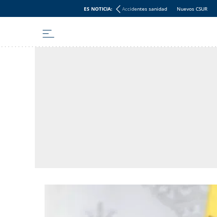
ES NOTICIA:
Accidentes sanidad
Nuevos CSUR