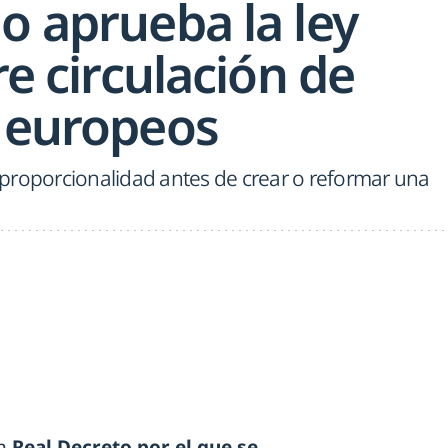
o aprueba la ley
re circulación de
s europeos
de proporcionalidad antes de crear o reformar una
un
Real Decreto por el que se