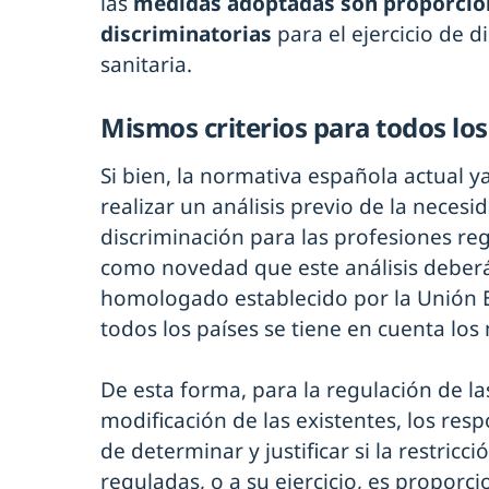
las
medidas adoptadas son proporcion
discriminatorias
para el ejercicio de di
sanitaria.
Mismos criterios para todos los
Si bien, la normativa española actual y
realizar un análisis previo de la neces
discriminación para las profesiones reg
como novedad que este análisis deber
homologado establecido por la Unión 
todos los países se tiene en cuenta los 
De esta forma, para la regulación de la
modificación de las existentes, los re
de determinar y justificar si la restricc
reguladas, o a su ejercicio, es proporc