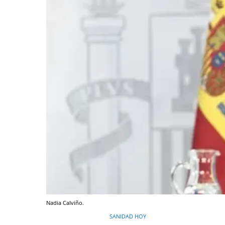
Nadia Calviño.
SANIDAD HOY