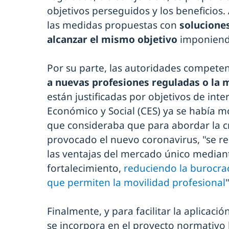
objetivos perseguidos y los beneficio
las medidas propuestas con
solucione
alcanzar el mismo objetivo
imponiend
Por su parte, las autoridades compete
a nuevas profesiones reguladas o la m
están justificadas por objetivos de inte
Económico y Social (CES) ya se había mo
que consideraba que para abordar la cr
provocado el nuevo coronavirus, "se r
las ventajas del mercado único median
fortalecimiento,
reduciendo la burocrac
que permiten la movilidad profesional
Finalmente, y para facilitar la aplicaci
se incorpora en el proyecto normativo l