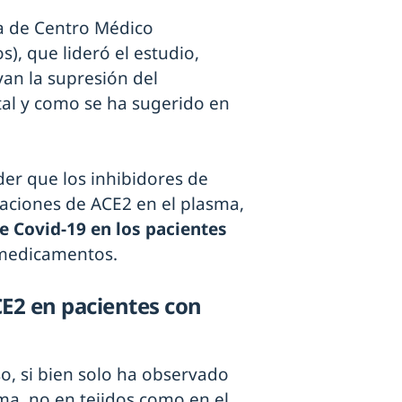
ía de Centro Médico
), que lideró el estudio,
an la supresión del
tal y como se ha sugerido en
der que los inhibidores de
aciones de ACE2 en el plasma,
e Covid-19 en los pacientes
medicamentos.
CE2 en pacientes con
so, si bien solo ha observado
ma, no en tejidos como en el