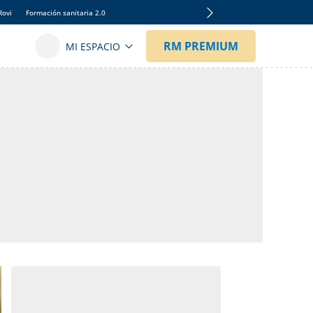
Rovi
Formación sanitaria 2.0