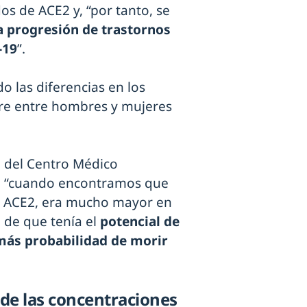
s de ACE2 y, “por tanto, se
la progresión de trastornos
-19
”.
o las diferencias en los
re entre hombres y mujeres
, del Centro Médico
e, “cuando encontramos que
, ACE2, era mucho mayor en
 de que tenía el
potencial de
más probabilidad de morir
e de las concentraciones