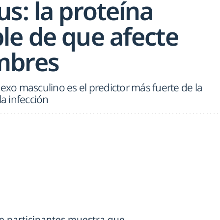
s: la proteína
le de que afecte
mbres
sexo masculino es el predictor más fuerte de la
la infección
de participantes muestra que