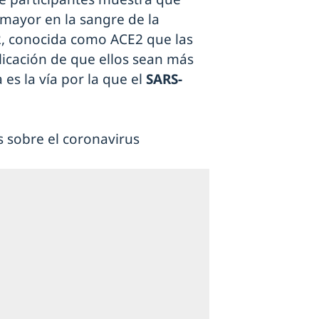
mayor en la sangre de la
2, conocida como ACE2 que las
licación de que ellos sean más
a es la vía por la que el
SARS-
s sobre el coronavirus