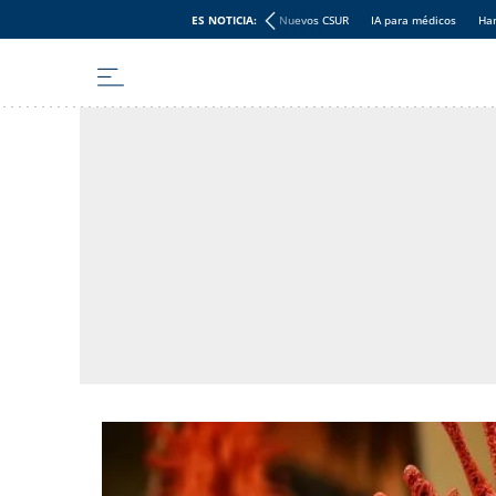
ES NOTICIA:
Nuevos CSUR
IA para médicos
Han