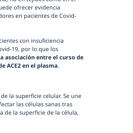
uede ofrecer evidencia
idores en pacientes de Covid-
cientes con insuficiencia
ovid-19, por lo que los
 asociación entre el curso de
de ACE2 en el plasma
.
e la superficie celular. Se une
ectar las células sanas tras
de la superficie de la célula,