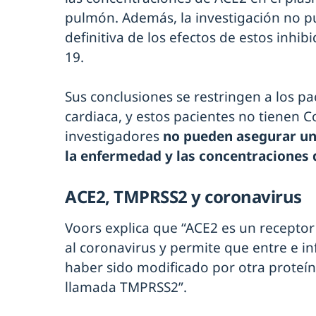
pulmón. Además, la investigación no p
definitiva de los efectos de estos inhib
19.
Sus conclusiones se restringen a los pa
cardiaca, y estos pacientes no tienen C
investigadores
no pueden asegurar una
la enfermedad y las concentraciones 
ACE2, TMPRSS2 y coronavirus
Voors explica que “ACE2 es un receptor d
al coronavirus y permite que entre e inf
haber sido modificado por otra proteína 
llamada TMPRSS2”.