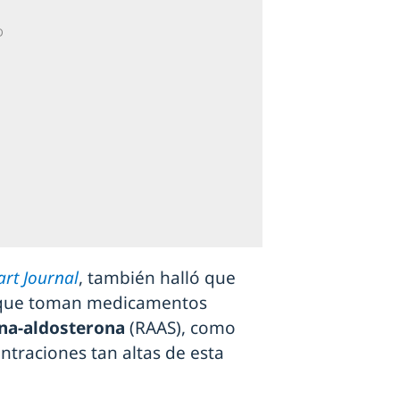
rt Journal
, también halló que
ca que toman medicamentos
na-aldosterona
(RAAS), como
ntraciones tan altas de esta