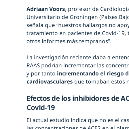
Adriaan Voors
, profesor de Cardiolog
Universitario de Groningen (Países Bajos
señala que “nuestros hallazgos no apoy
tratamiento en pacientes de Covid-19, 
otros informes más tempranos”.
La investigación reciente daba a enten
RAAS podrían incrementar las concentr
y por tanto
incrementando el riesgo d
cardiovasculares
que tomaban estos 
Efectos de los inhibidores de A
Covid-19
El actual estudio indica que no es el ca
las concentraciones de ACE2 en el plas