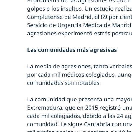
El problema de las agresiones es que 
golpes o los insultos. Un estudio reali
Complutense de Madrid, el 89 por cient
Servicio de Urgencia Médica de Madri
agresiones experimentó estrés postra
Las comunidades más agresivas
La media de agresiones, tanto verbales 
por cada mil médicos colegiados, aunqu
comunidades son notables.
La comunidad que presenta una mayor 
Extremadura, que en 2015 registró una
cada mil colegiados, debido a las 24 ag
comunidad. Le sigue Cantabria con una