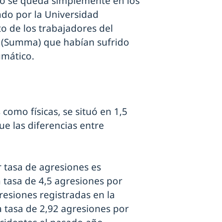
no se queda simplemente en los
zado por la Universidad
o de los trabajadores del
d (Summa) que habían sufrido
umático.
como físicas, se situó en 1,5
e las diferencias entre
tasa de agresiones es
 tasa de 4,5 agresiones por
resiones registradas en la
 tasa de 2,92 agresiones por