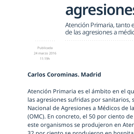
agresione
Atención Primaria, tanto 
de las agresiones a médi
Publicada
24 marzo 2016
11:19h
Carlos Corominas. Madrid
Atención Primaria es el ámbito en el q
las agresiones sufridas por sanitarios,
Nacional de Agresiones a Médicos de l
(OMC). En concreto, el 50 por ciento de
este organismos se produjeron en Aten
32 por ciento se produjeron en hospita