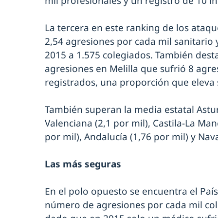
mil profesionales y un registro de 10 i
La tercera en este ranking de los ataqu
2,54 agresiones por cada mil sanitario 
2015 a 1.575 colegiados. También dest
agresiones en Melilla que sufrió 8 agre
registrados, una proporción que eleva s
También superan la media estatal Astur
Valenciana (2,1 por mil), Castila-La Man
por mil), Andalucía (1,76 por mil) y Nava
Las más seguras
En el polo opuesto se encuentra el Paí
número de agresiones por cada mil col