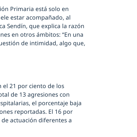
ión Primaria está solo en
uele estar acompañado, al
ica Sendín, que explica la razón
ones en otros ámbitos: “En una
estión de intimidad, algo que,
 el 21 por ciento de los
otal de 13 agresiones con
spitalarias, el porcentaje baja
iones reportadas. El 16 por
 de actuación diferentes a