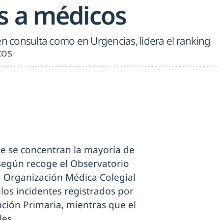
s a médicos
en consulta como en Urgencias, lidera el ranking
cos
ue se concentran la mayoría de
 según recoge el Observatorio
a Organización Médica Colegial
 los incidentes registrados por
ción Primaria, mientras que el
les.