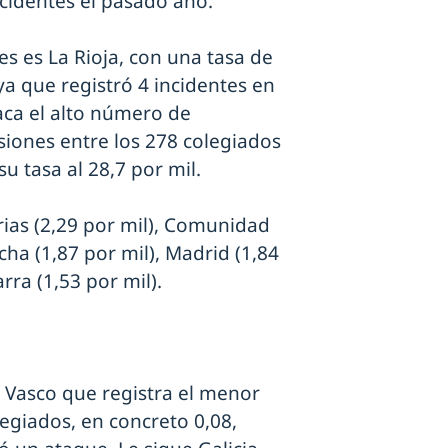
ncidentes el pasado año.
es es La Rioja, con una tasa de
ya que registró 4 incidentes en
aca el alto número de
siones entre los 278 colegiados
u tasa al 28,7 por mil.
ias (2,29 por mil), Comunidad
cha (1,87 por mil), Madrid (1,84
rra (1,53 por mil).
s Vasco que registra el menor
egiados, en concreto 0,08,