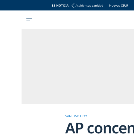
ES NOTICIA:
Accidentes sanidad
Nuevos CSUR
SANIDAD HOY
AP concen