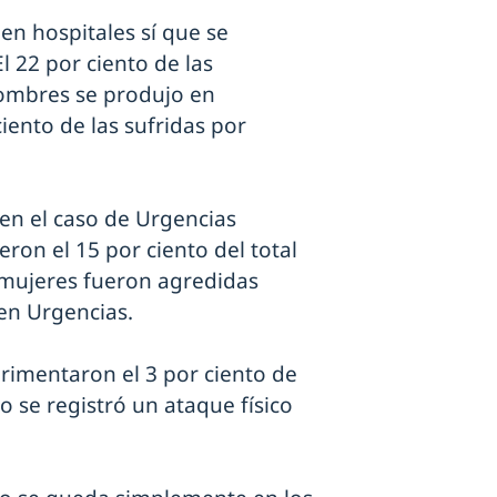
 en hospitales sí que se
l 22 por ciento de las
hombres se produjo en
iento de las sufridas por
en el caso de Urgencias
ron el 15 por ciento del total
o mujeres fueron agredidas
 en Urgencias.
erimentaron el 3 por ciento de
o se registró un ataque físico