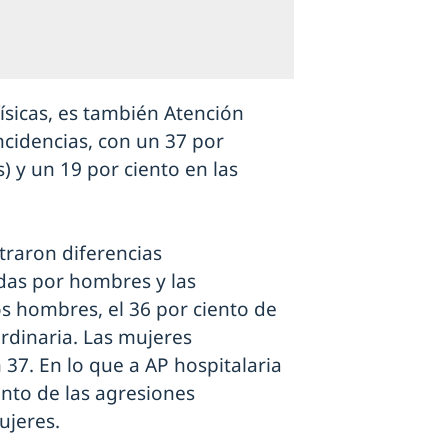
físicas, es también Atención
cidencias, con un 37 por
) y un 19 por ciento en las
traron diferencias
ridas por hombres y las
os hombres, el 36 por ciento de
rdinaria. Las mujeres
37. En lo que a AP hospitalaria
ento de las agresiones
ujeres.