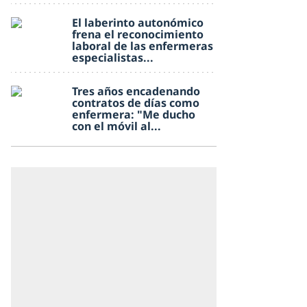
El laberinto autonómico
frena el reconocimiento
laboral de las enfermeras
especialistas...
Tres años encadenando
contratos de días como
enfermera: "Me ducho
con el móvil al...