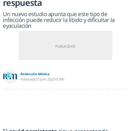
respuesta
Un nuevo estudio apunta que este tipo de
infección puede reducir la libido y dificultar la
eyaculación
Redacción Médica
Publicada
27 julio 2022
15:30h