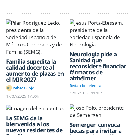
Neurología pide a
Sanidad que
Familia supedita la
reconsidere financiar
calidad docente al
fármacos de
aumento de plazas en
alzhéimer
el MIR 2027
Redacción Médica
Rebeca Cojo
17/07/2026
11:10h
17/07/2026
17:00h
La SEMG da la
bienvenida a los
Semergen convoca
nuevos residentes de
becas para invitar a