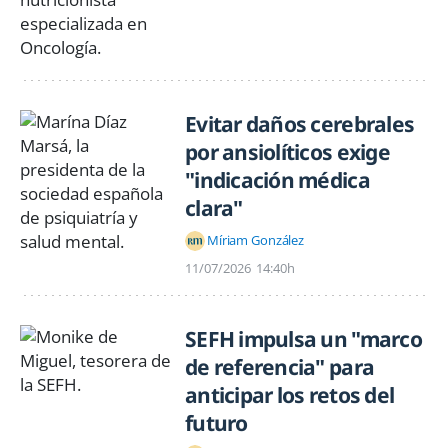
Evitar daños cerebrales
por ansiolíticos exige
"indicación médica
clara"
Míriam González
11/07/2026
14:40h
SEFH impulsa un "marco
de referencia" para
anticipar los retos del
futuro