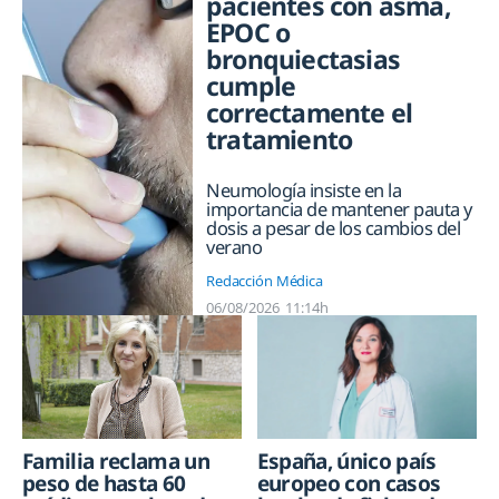
pacientes con asma,
EPOC o
bronquiectasias
cumple
correctamente el
tratamiento
Neumología insiste en la
importancia de mantener pauta y
dosis a pesar de los cambios del
verano
Redacción Médica
06/08/2026
11:14h
Familia reclama un
España, único país
peso de hasta 60
europeo con casos