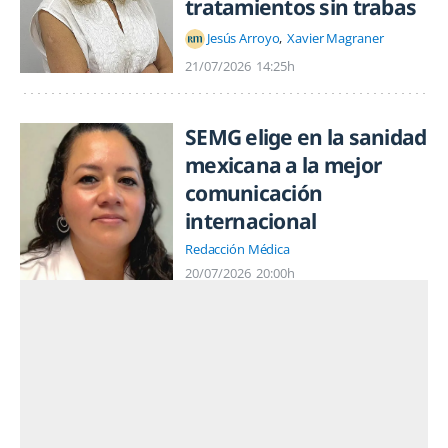
tratamientos sin trabas
Jesús Arroyo
Xavier Magraner
21/07/2026
14:25h
SEMG elige en la sanidad
mexicana a la mejor
comunicación
internacional
Redacción Médica
20/07/2026
20:00h