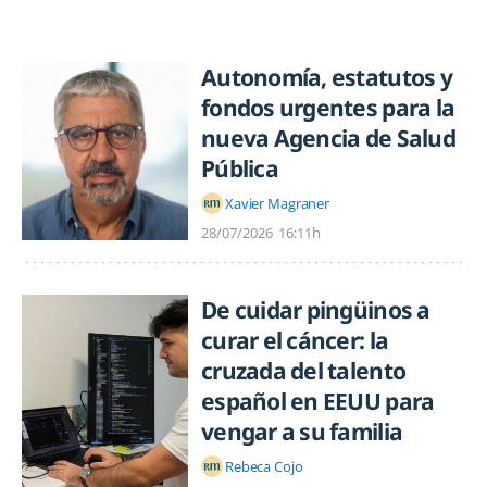
Autonomía, estatutos y
fondos urgentes para la
nueva Agencia de Salud
Pública
Xavier Magraner
28/07/2026
16:11h
De cuidar pingüinos a
curar el cáncer: la
cruzada del talento
español en EEUU para
vengar a su familia
Rebeca Cojo