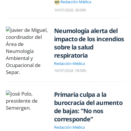
Redacción Médica
10/07/2026
20:00h
Neumología alerta del
impacto de los incendios
sobre la salud
respiratoria
Redacción Médica
10/07/2026
18:50h
Primaria culpa a la
burocracia del aumento
de bajas: "No nos
corresponde"
Redacción Médica