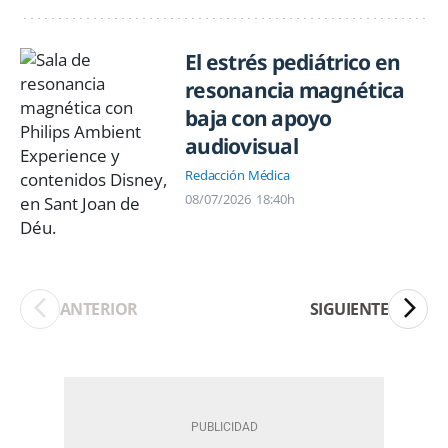
El estrés pediátrico en
resonancia magnética
baja con apoyo
audiovisual
Redacción Médica
08/07/2026
18:40h
ANTERIOR
SIGUIENTE