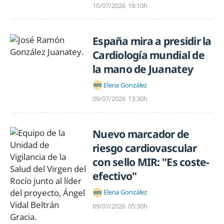
10/07/2026
18:10h
España mira a presidir la
Cardiología mundial de
la mano de Juanatey
Elena González
09/07/2026
13:30h
Nuevo marcador de
riesgo cardiovascular
con sello MIR: "Es coste-
efectivo"
Elena González
09/07/2026
05:30h