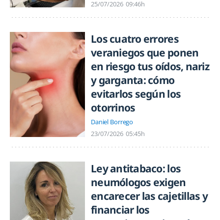
25/07/2026
09:46h
Los cuatro errores
veraniegos que ponen
en riesgo tus oídos, nariz
y garganta: cómo
evitarlos según los
otorrinos
Daniel Borrego
23/07/2026
05:45h
Ley antitabaco: los
neumólogos exigen
encarecer las cajetillas y
financiar los