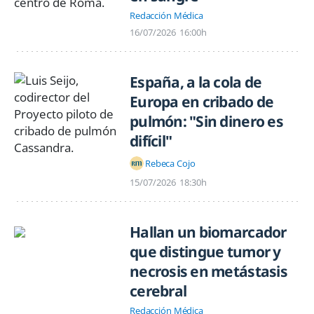
Redacción Médica
16/07/2026
16:00h
España, a la cola de
Europa en cribado de
pulmón: "Sin dinero es
difícil"
Rebeca Cojo
15/07/2026
18:30h
Hallan un biomarcador
que distingue tumor y
necrosis en metástasis
cerebral
Redacción Médica