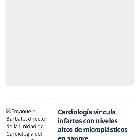
Cardiología vincula
infartos con niveles
altos de microplásticos
en sangre