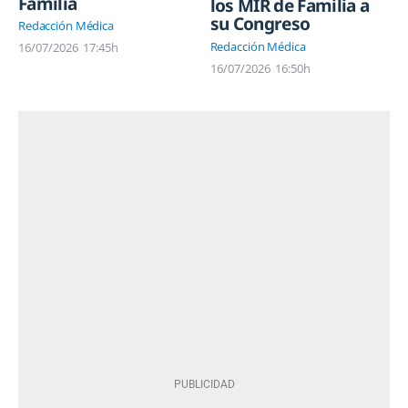
Familia
los MIR de Familia a
su Congreso
Redacción Médica
Redacción Médica
16/07/2026
17:45h
16/07/2026
16:50h