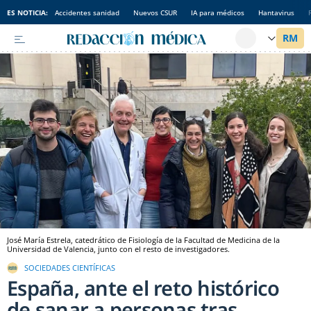
ES NOTICIA:
Accidentes sanidad
Nuevos CSUR
IA para médicos
Hantavirus
José María Estrela, catedrático de Fisiología de la Facultad de Medicina de la
Universidad de Valencia, junto con el resto de investigadores.
SOCIEDADES CIENTÍFICAS
España, ante el reto histórico
de sanar a personas tras