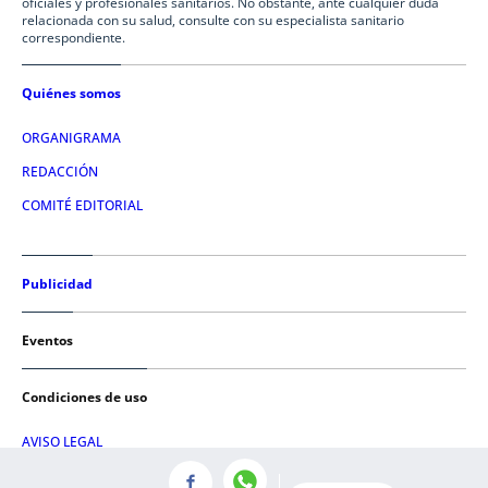
oficiales y profesionales sanitarios. No obstante, ante cualquier duda
relacionada con su salud, consulte con su especialista sanitario
correspondiente.
Quiénes somos
ORGANIGRAMA
REDACCIÓN
COMITÉ EDITORIAL
Publicidad
Eventos
Condiciones de uso
AVISO LEGAL
POLÍTICA DE PRIVACIDAD