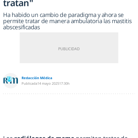
tratan"
Ha habido un cambio de paradigma y ahora se
permite tratar de manera ambulatoria las mastitis
abscesificadas
Redacción Médica
Publicada
14 mayo 2025
17:30h