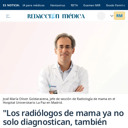
ES NOTICIA:
IA para médicos
Hantavirus
RETA
Examen MIR
Grado Familia
José María Oliver Goldaracena, jefe de sección de Radiología de mama en el
Hospital Universitario La Paz en Madrid.
"Los radiólogos de mama ya no
solo diagnostican, también