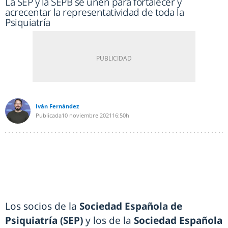
La SEP y la SEPB se unen para fortalecer y
acrecentar la representatividad de toda la
Psiquiatría
Iván Fernández
Publicada
10 noviembre 2021
16:50h
Los socios de la
Sociedad Española de
Psiquiatría (SEP)
y los de la
Sociedad Española