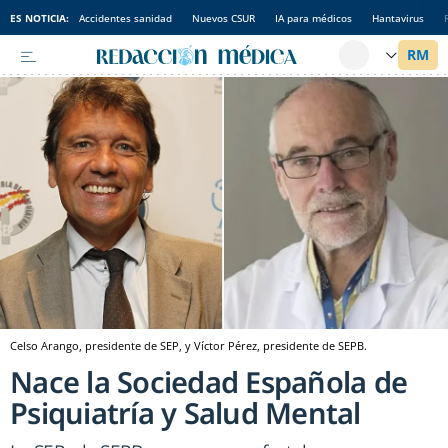
ES NOTICIA:
Accidentes sanidad
Nuevos CSUR
IA para médicos
Hantavirus
Celso Arango, presidente de SEP, y Víctor Pérez, presidente de SEPB.
Nace la Sociedad Española de
Psiquiatría y Salud Mental