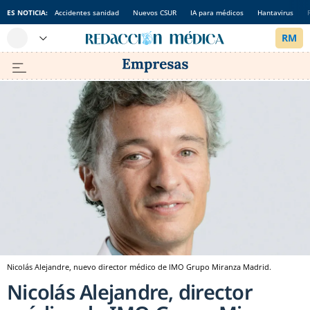
ES NOTICIA:
Accidentes sanidad
Nuevos CSUR
IA para médicos
Hantavirus
Nicolás Alejandre, nuevo director médico de IMO Grupo Miranza Madrid.
Nicolás Alejandre, director