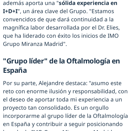
además aporta una "
sólida experiencia en
I+D+I
", un área clave del Grupo. "Estamos
convencidos de que dará continuidad a la
magnífica labor desarrollada por el Dr. Elies,
que ha liderado con éxito los inicios de IMO
Grupo Miranza Madrid".
"Grupo líder" de la Oftalmología en
España
Por su parte, Alejandre destaca: "asumo este
reto con enorme ilusión y responsabilidad, con
el deseo de aportar toda mi experiencia a un
proyecto tan consolidado. Es un orgullo
incorporarme al grupo líder de la Oftalmología
en España y contribuir a seguir posicionando