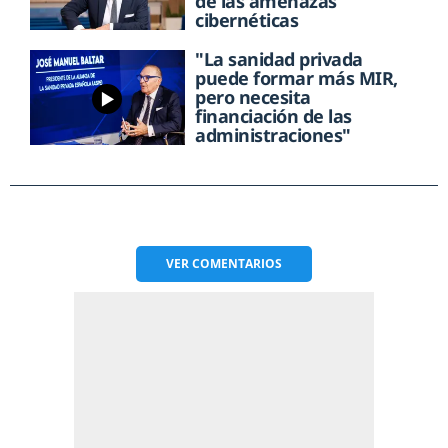
de las amenazas
cibernéticas
"La sanidad privada
puede formar más MIR,
pero necesita
financiación de las
administraciones"
VER
COMENTARIOS