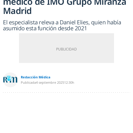
médico de IMO Grupo Miranza
Madrid
El especialista releva a Daniel Elies, quien había
asumido esta función desde 2021
Redacción Médica
Publicada
4 septiembre 2025
12:30h