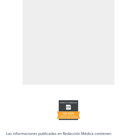
Las informaciones publicadas en Redacción Médica contienen