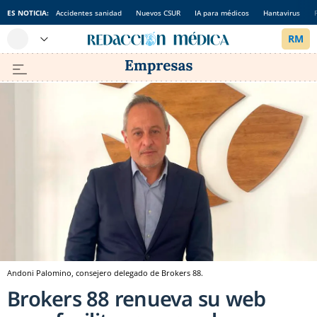
ES NOTICIA:
Accidentes sanidad
Nuevos CSUR
IA para médicos
Hantavirus
Andoni Palomino, consejero delegado de Brokers 88.
Brokers 88 renueva su web