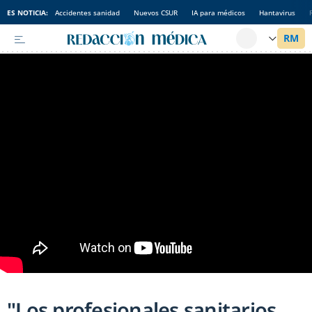
ES NOTICIA:
Accidentes sanidad
Nuevos CSUR
IA para médicos
Hantavirus
"Los profesionales sanitarios