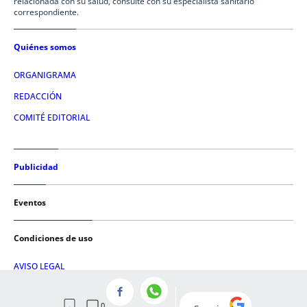
relacionada con su salud, consulte con su especialista sanitario
correspondiente.
Quiénes somos
ORGANIGRAMA
REDACCIÓN
COMITÉ EDITORIAL
Publicidad
Eventos
Condiciones de uso
AVISO LEGAL
POLÍTICA DE PRIVACIDAD