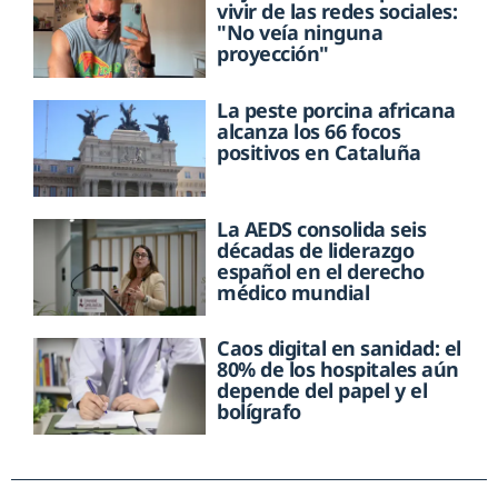
vivir de las redes sociales:
"No veía ninguna
proyección"
La peste porcina africana
alcanza los 66 focos
positivos en Cataluña
La AEDS consolida seis
décadas de liderazgo
español en el derecho
médico mundial
Caos digital en sanidad: el
80% de los hospitales aún
depende del papel y el
bolígrafo