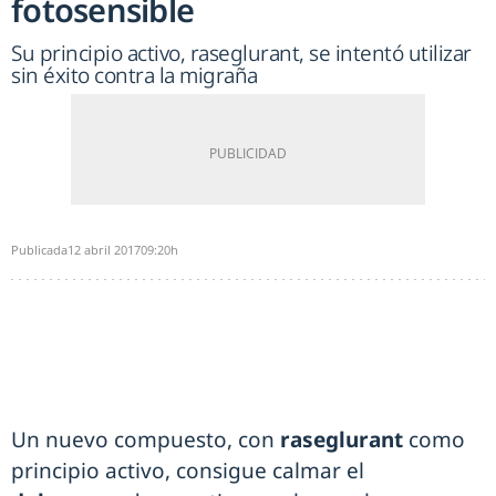
fotosensible
Su principio activo, raseglurant, se intentó utilizar
sin éxito contra la migraña
Publicada
12 abril 2017
09:20h
Un nuevo compuesto, con
raseglurant
como
principio activo, consigue calmar el