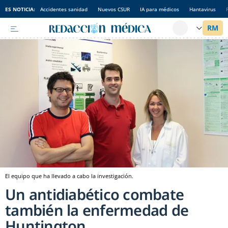
ES NOTICIA:
Accidentes sanidad
Nuevos CSUR
IA para médicos
Hantavirus
El equipo que ha llevado a cabo la investigación.
Un antidiabético combate
también la enfermedad de
Huntington