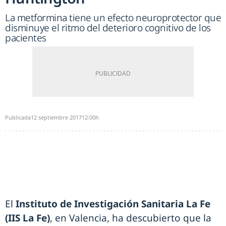
La metformina tiene un efecto neuroprotector que
disminuye el ritmo del deterioro cognitivo de los
pacientes
Publicada
12 septiembre 2017
12:00h
El
Instituto de Investigación Sanitaria La Fe
(IIS La Fe)
, en Valencia, ha descubierto que la