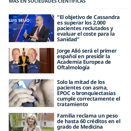
MÁS EN SOCIEDADES CIENTÍFICAS
"El objetivo de Cassandra
es superar los 2.000
pacientes reclutados y
evaluar el coste para la
Sanidad"
Jorge Alió será el primer
español en presidir la
Academia Europea de
Oftalmología
Solo la mitad de los
pacientes con asma,
EPOC o bronquiectasias
cumple correctamente el
tratamiento
Familia reclama un peso
de hasta 60 créditos en el
grado de Medicina