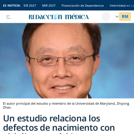
ES NOTICIA:
EIR 2027
MIR 2027
Financiación de Dependencia
Interinidad en s
El autor principal del estudio y miembro de la Universidad de Maryland, Zhiyong
Zhao.
Un estudio relaciona los
defectos de nacimiento con