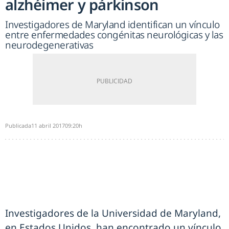
alzhéimer y párkinson
Investigadores de Maryland identifican un vínculo
entre enfermedades congénitas neurológicas y las
neurodegenerativas
Publicada
11 abril 2017
09:20h
Investigadores de la Universidad de Maryland,
en Estados Unidos, han encontrado un vínculo