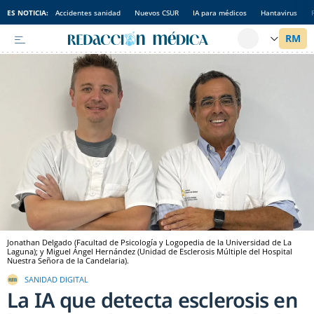
ES NOTICIA:
Accidentes sanidad
Nuevos CSUR
IA para médicos
Hantavirus
Jonathan Delgado (Facultad de Psicología y Logopedia de la Universidad de La
Laguna); y Miguel Ángel Hernández (Unidad de Esclerosis Múltiple del Hospital
Nuestra Señora de la Candelaria).
SANIDAD DIGITAL
La IA que detecta esclerosis en