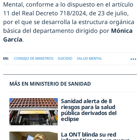
Mental, conforme a lo dispuesto en el artículo
11 del Real Decreto 718/2024, de 23 de julio,
por el que se desarrolla la estructura orgánica
básica del departamento dirigido por
Mónica
García
.
CONSEJO DE MINISTROS
SUICIDIO
SALUD MENTAL
MÁS EN MINISTERIO DE SANIDAD
Sanidad alerta de 8
riesgos para la salud
pública derivados del
eclipse
La ONT blinda su red