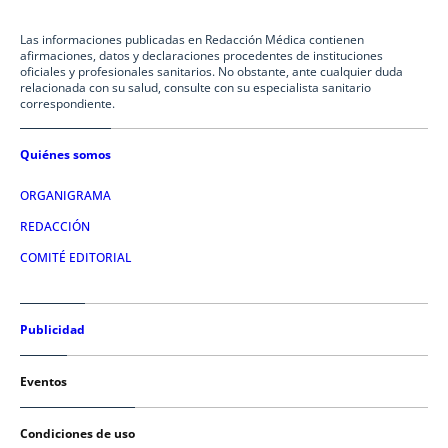
Las informaciones publicadas en Redacción Médica contienen
afirmaciones, datos y declaraciones procedentes de instituciones
oficiales y profesionales sanitarios. No obstante, ante cualquier duda
relacionada con su salud, consulte con su especialista sanitario
correspondiente.
Quiénes somos
ORGANIGRAMA
REDACCIÓN
COMITÉ EDITORIAL
Publicidad
Eventos
Condiciones de uso