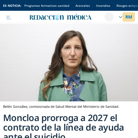
ES NOTICIA:
Programas formativos sanidad
Aranceles
Incendios
Riesgos eclips
Belén González, comisionada de Salud Mental del Ministerio de Sanidad.
Moncloa prorroga a 2027 el
contrato de la línea de ayuda
ante el suicidio