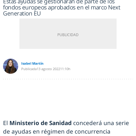
Estas ayudas se gestionarán de parte de los
fondos europeos aprobados en el marco Next
Generation EU
Isabel Martín
Publicada
13 agosto 2022
11:10h
El
Ministerio de Sanidad
concederá una serie
de ayudas en régimen de concurrencia