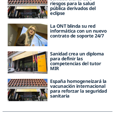
riesgos para la salud
pública derivados del
eclipse
La ONT blinda su red
informática con un nuevo
contrato de soporte 24/7
Sanidad crea un diploma
para definir las
competencias del tutor
MIR
España homogeneizará la
vacunación internacional
para reforzar la seguridad
sanitaria