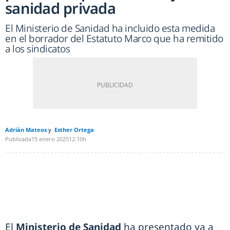
sanidad privada
El Ministerio de Sanidad ha incluido esta medida
en el borrador del Estatuto Marco que ha remitido
a los sindicatos
Adrián Mateos
Esther Ortega
Publicada
15 enero 2025
12:10h
El
Ministerio de Sanidad
ha presentado ya a