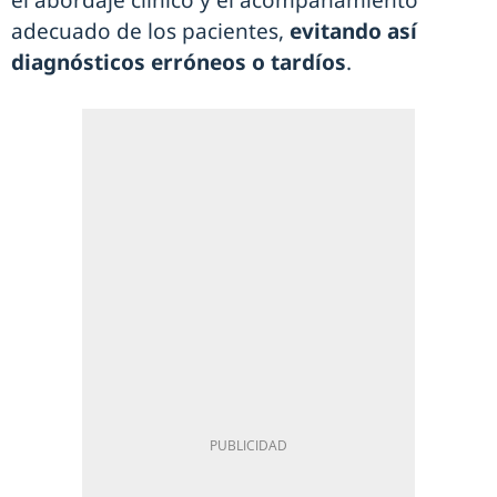
el abordaje clínico y el acompañamiento
adecuado de los pacientes,
evitando así
diagnósticos erróneos o tardíos
.