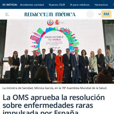
ES NOTICIA:
Accidentes sanidad
Nuevos CSUR
IA para médicos
Hantavirus
La ministra de Sanidad, Mónica García, en la 78ª Asamblea Mundial de la Salud.
La OMS aprueba la resolución
sobre enfermedades raras
impulsada por España