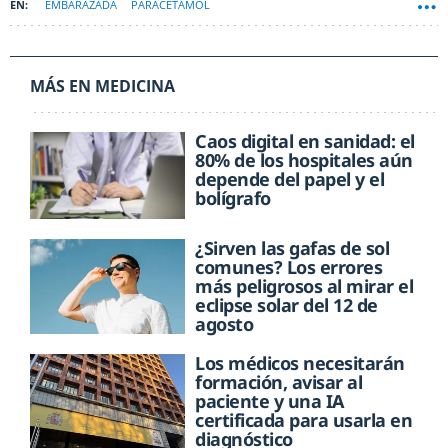
EMBARAZADA
PARACETAMOL
MÁS EN MEDICINA
Caos digital en sanidad: el
80% de los hospitales aún
depende del papel y el
bolígrafo
¿Sirven las gafas de sol
comunes? Los errores
más peligrosos al mirar el
eclipse solar del 12 de
agosto
Los médicos necesitarán
formación, avisar al
paciente y una IA
certificada para usarla en
diagnóstico