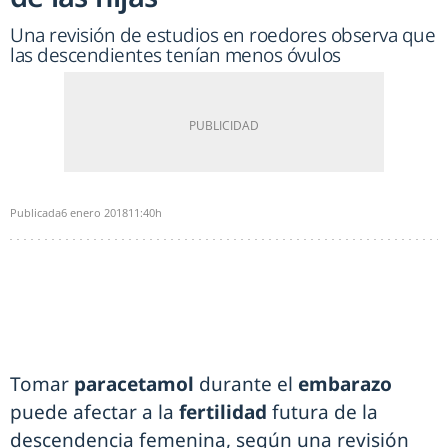
Una revisión de estudios en roedores observa que
las descendientes tenían menos óvulos
Publicada
6 enero 2018
11:40h
Tomar
paracetamol
durante el
embarazo
puede afectar a la
fertilidad
futura de la
descendencia femenina, según una revisión