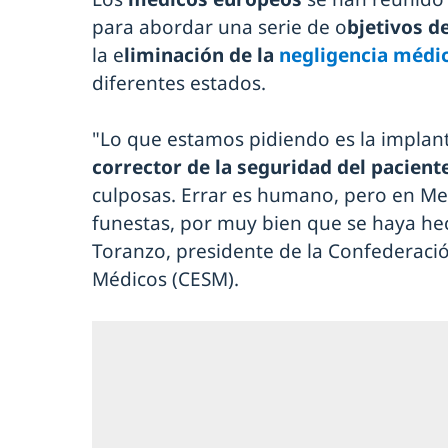
para abordar una serie de o
bjetivos d
la e
liminación de la
negligencia médi
diferentes estados.
"Lo que estamos pidiendo es la implan
corrector de la seguridad del pacient
culposas. Errar es humano, pero en Me
funestas, por muy bien que se haya h
Toranzo, presidente de la Confederació
Médicos (CESM).