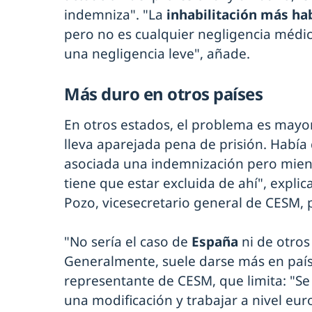
indemniza". "La
inhabilitación más hab
pero no es cualquier negligencia médic
una negligencia leve", añade.
Más duro en otros países
En otros estados, el problema es mayo
lleva aparejada pena de prisión. Habí
asociada una indemnización pero mient
tiene que estar excluida de ahí", explic
Pozo, vicesecretario general de CESM, 
"No sería el caso de
España
ni de otros
Generalmente, suele darse más en paíse
representante de CESM, que limita: "Se
una modificación y trabajar a nivel eu