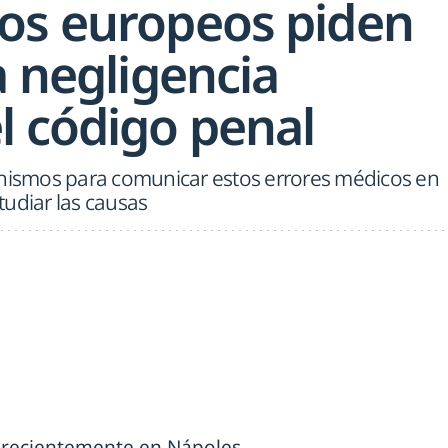
os europeos piden
a negligencia
l código penal
smos para comunicar estos errores médicos en
studiar las causas
 recientemente en Nápoles