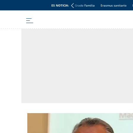
ES NOTICIA:
Grado Familia
Erasmus sanitario