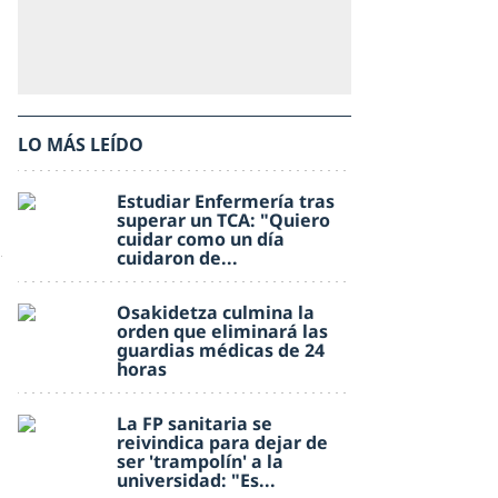
LO MÁS LEÍDO
Estudiar Enfermería tras
superar un TCA: "Quiero
cuidar como un día
cuidaron de...
Osakidetza culmina la
orden que eliminará las
guardias médicas de 24
horas
La FP sanitaria se
reivindica para dejar de
ser 'trampolín' a la
universidad: "Es...