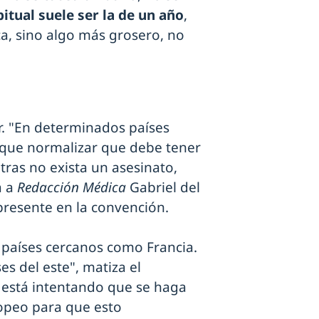
itual suele ser la de un año
,
a, sino algo más grosero, no
r. "En determinados países
a que normalizar que debe tener
ras no exista un asesinato,
a a
Redacción Médica
Gabriel del
presente en la convención.
 países cercanos como Francia.
s del este", matiza el
 está intentando que se haga
ropeo para que esto