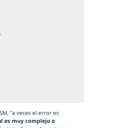
M, "a veces el error es
al es muy complejo e