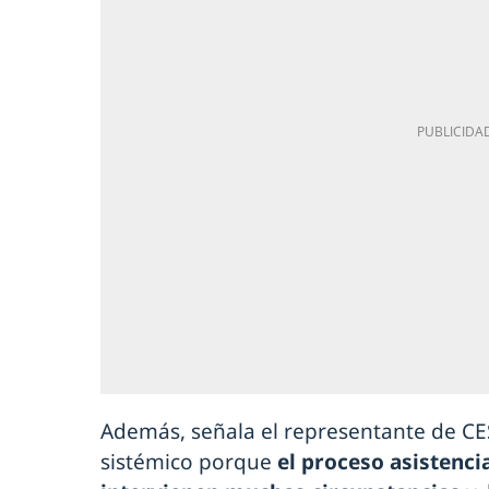
Además, señala el representante de CES
sistémico porque
el proceso asistenci