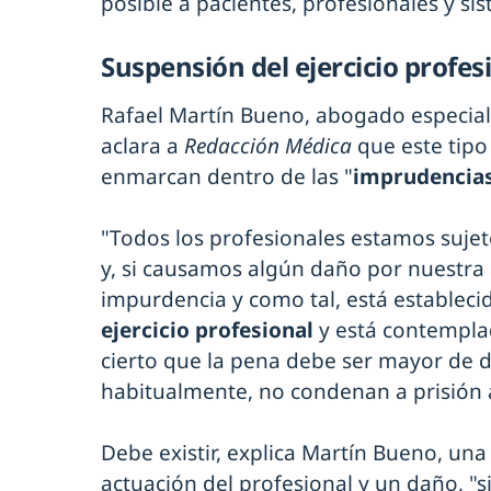
posible a pacientes, profesionales y si
Suspensión del ejercicio profes
Rafael Martín Bueno, abogado especial
aclara a
Redacción Médica
que este tipo
enmarcan dentro de las "
imprudencia
"Todos los profesionales estamos sujet
y, si causamos algún daño por nuestra 
impurdencia y como tal, está estableci
ejercicio profesional
y está contempla
cierto que la pena debe ser mayor de d
habitualmente, no condenan a prisión 
Debe existir, explica Martín Bueno, una 
actuación del profesional y un daño, "s