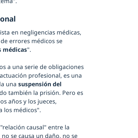
stema".
ional
ista en negligencias médicas,
 de errores médicos se
s médicas
".
os a una serie de obligaciones
actuación profesional, es una
da una
suspensión del
do también la prisión. Pero es
os años y los jueces,
a los médicos".
"relación causal" entre la
i no se causa un daño, no se