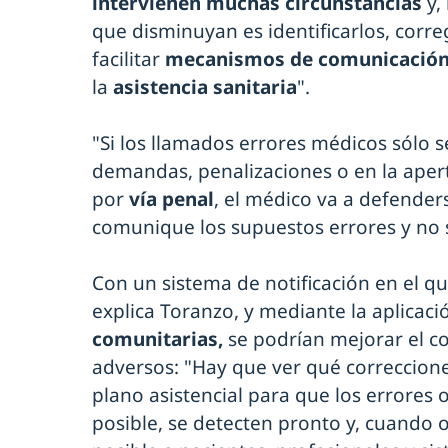
intervienen muchas circunstancias
y,
que disminuyan es identificarlos, corre
facilitar
mecanismos de comunicació
la
asistencia sanitaria
".
"Si los llamados errores médicos sólo 
demandas, penalizaciones o en la ape
por
vía penal
, el médico va a defenders
comunique los supuestos errores y no s
Con un sistema de notificación en el q
explica Toranzo, y mediante la aplicac
comunitarias,
se podrían mejorar el co
adversos: "Hay que ver qué correccion
plano asistencial para que los errores
posible, se detecten pronto y, cuando