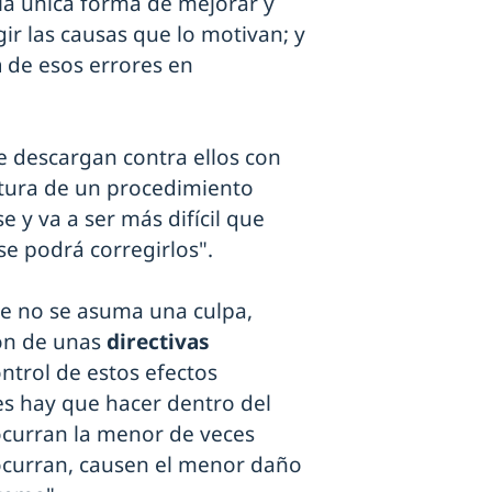
 la única forma de mejorar y
gir las causas que lo motivan; y
n
de esos errores en
se descargan contra ellos con
rtura de un procedimiento
e y va a ser más difícil que
e podrá corregirlos".
ue no se asuma una culpa,
ión de unas
directivas
ntrol de estos efectos
es hay que hacer dentro del
 ocurran la menor de veces
 ocurran, causen el menor daño