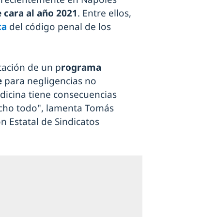
e cara al año 2021
. Entre ellos,
ca
del código penal de los
tación de un p
rograma
e
para negligencias no
dicina tiene consecuencias
echo todo", lamenta Tomás
n Estatal de Sindicatos