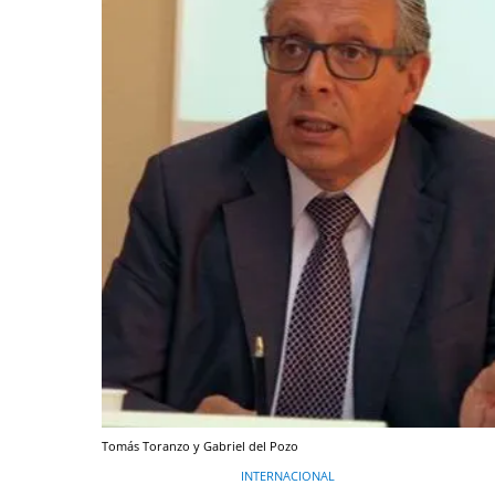
Tomás Toranzo y Gabriel del Pozo
INTERNACIONAL