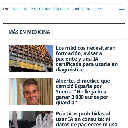
MÉDICOS
PROFESIONAL SANITARIO
JUBILACION
CESM
MÁS EN MEDICINA
Los médicos necesitarán
formación, avisar al
paciente y una IA
certificada para usarla en
diagnóstico
Alberto, el médico que
cambió España por
Suecia: "He llegado a
ganar 3.000 euros por
guardia"
Prácticas prohibidas al
usar IA en consulta: ni
datos de pacientes ni uso