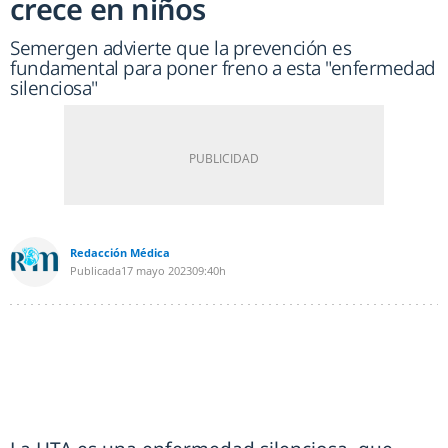
crece en niños
Semergen advierte que la prevención es
fundamental para poner freno a esta "enfermedad
silenciosa"
Redacción Médica
Publicada
17 mayo 2023
09:40h