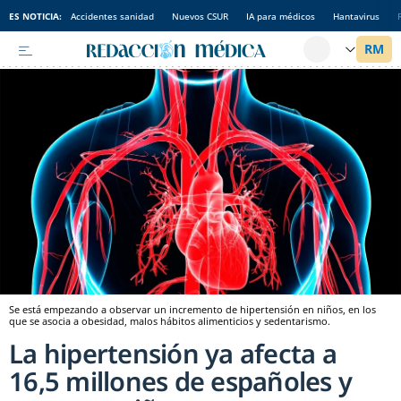
ES NOTICIA:
Accidentes sanidad
Nuevos CSUR
IA para médicos
Hantavirus
Se está empezando a observar un incremento de hipertensión en niños, en los
que se asocia a obesidad, malos hábitos alimenticios y sedentarismo.
La hipertensión ya afecta a
16,5 millones de españoles y