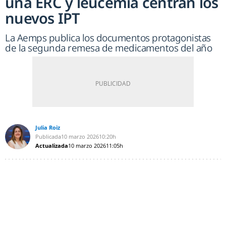
una ERC y leucemia centran los
nuevos IPT
La Aemps publica los documentos protagonistas
de la segunda remesa de medicamentos del año
Julia Roiz
Publicada
10 marzo 2026
10:20h
Actualizada
10 marzo 2026
11:05h