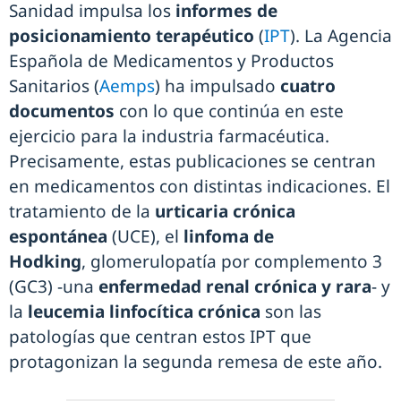
Sanidad impulsa los
informes de
posicionamiento terapéutico
(
IPT
). La Agencia
Española de Medicamentos y Productos
Sanitarios (
Aemps
) ha impulsado
cuatro
documentos
con lo que continúa en este
ejercicio para la industria farmacéutica.
Precisamente, estas publicaciones se centran
en medicamentos con distintas indicaciones. El
tratamiento de la
urticaria crónica
espontánea
(UCE), el
linfoma de
Hodking
, glomerulopatía por complemento 3
(GC3) -una
enfermedad renal crónica y rara
- y
la
leucemia linfocítica crónica
son las
patologías que centran estos IPT que
protagonizan la segunda remesa de este año.