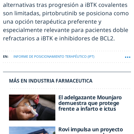
alternativas tras progresión a iBTK covalentes
son limitadas, pirtobrutinib se posiciona como
una opción terapéutica preferente y
especialmente relevante para pacientes doble
refractarios a iBTK e inhibidores de BCL2.
INFORME DE POSICIONAMIENTO TERAPÉUTICO (IPT)
AGENCIA ESPAÑOLA DE MEDICAMENTOS (AEMPS)
MÁS EN INDUSTRIA FARMACEUTICA
El adelgazante Mounjaro
demuestra que protege
frente a infarto e ictus
Rovi impulsa un proyecto