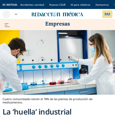
ES NOTICIA:
Accidentes sanidad
Nuevos CSUR
IA para médicos
Hantavirus
Cuatro comunidades tienen el 78% de las plantas de producción de
medicamentos.
La ‘huella’ industrial