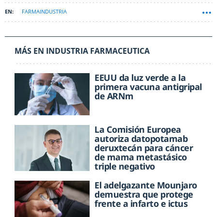
FARMAINDUSTRIA
MÁS EN INDUSTRIA FARMACEUTICA
EEUU da luz verde a la
primera vacuna antigripal
de ARNm
La Comisión Europea
autoriza datopotamab
deruxtecán para cáncer
de mama metastásico
triple negativo
El adelgazante Mounjaro
demuestra que protege
frente a infarto e ictus