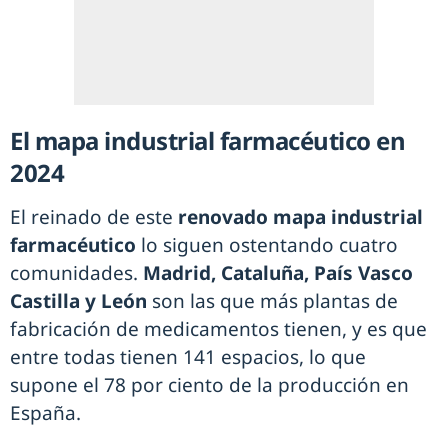
El mapa industrial farmacéutico en
2024
El reinado de este
renovado mapa industrial
farmacéutico
lo siguen ostentando cuatro
comunidades.
Madrid, Cataluña, País Vasco
Castilla y León
son las que más plantas de
fabricación de medicamentos tienen, y es que
entre todas tienen 141 espacios, lo que
supone el 78 por ciento de la producción en
España.