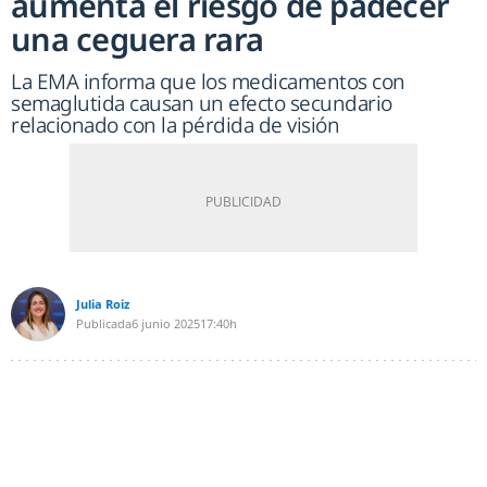
aumenta el riesgo de padecer
una ceguera rara
La EMA informa que los medicamentos con
semaglutida causan un efecto secundario
relacionado con la pérdida de visión
Julia Roiz
Publicada
6 junio 2025
17:40h