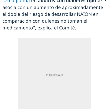
semaglutida
en
adultos con diabetes tipo 2
se
asocia con un aumento de aproximadamente
el doble del riesgo de desarrollar NAION en
comparación con quienes no toman el
medicamento", explica el Comité.