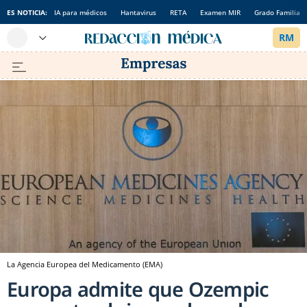
ES NOTICIA:
IA para médicos
Hantavirus
RETA
Examen MIR
Grado Familia
La Agencia Europea del Medicamento (EMA)
Europa admite que Ozempic