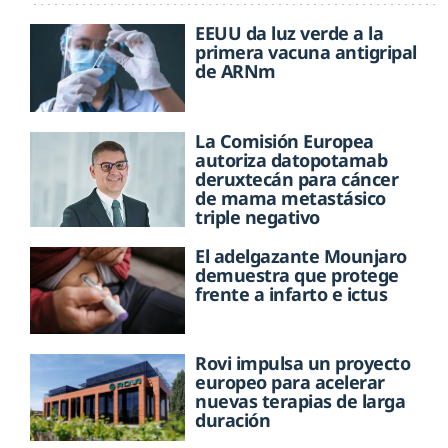
EEUU da luz verde a la
primera vacuna antigripal
de ARNm
La Comisión Europea
autoriza datopotamab
deruxtecán para cáncer
de mama metastásico
triple negativo
El adelgazante Mounjaro
demuestra que protege
frente a infarto e ictus
Rovi impulsa un proyecto
europeo para acelerar
nuevas terapias de larga
duración