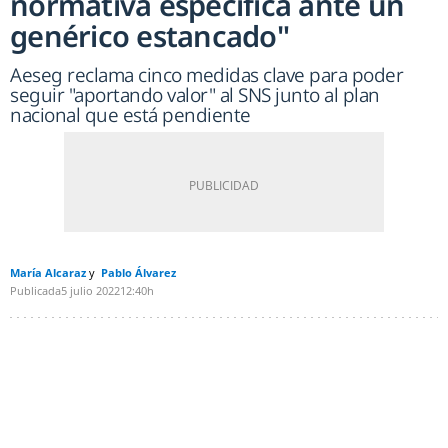
normativa específica ante un
genérico estancado"
Aeseg reclama cinco medidas clave para poder
seguir "aportando valor" al SNS junto al plan
nacional que está pendiente
María Alcaraz
Pablo Álvarez
Publicada
5 julio 2022
12:40h