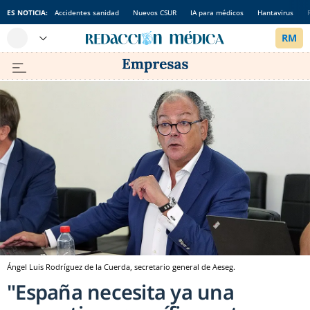
ES NOTICIA:
Accidentes sanidad
Nuevos CSUR
IA para médicos
Hantavirus
Ángel Luis Rodríguez de la Cuerda, secretario general de Aeseg.
"España necesita ya una